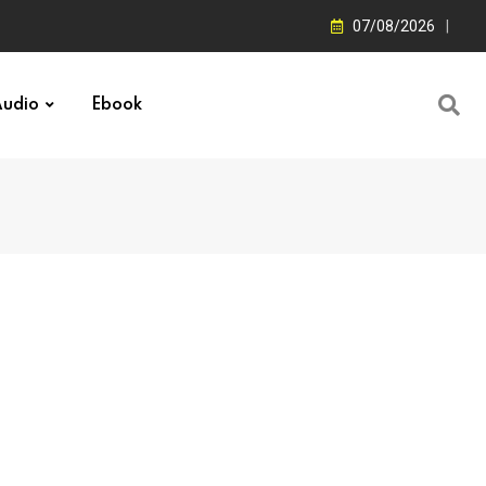
07/08/2026
udio
Ebook