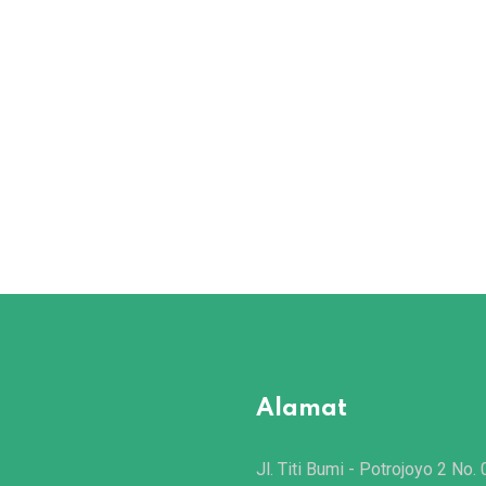
Alamat
Jl. Titi Bumi - Potrojoyo 2 No. 