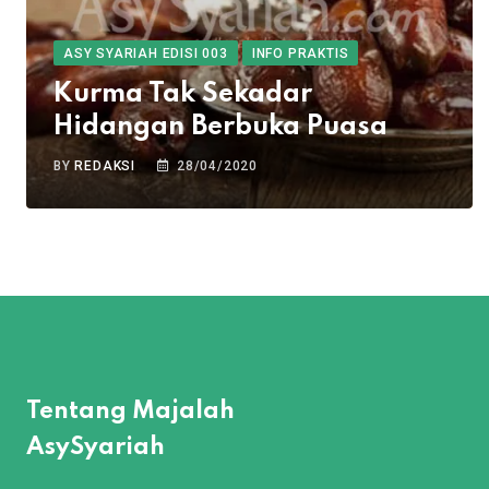
ASY SYARIAH EDISI 003
INFO PRAKTIS
Kurma Tak Sekadar
Hidangan Berbuka Puasa
BY
REDAKSI
28/04/2020
Tentang Majalah
AsySyariah