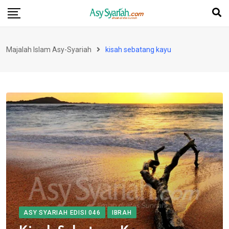
Skip
to
content
Majalah Islam Asy-Syariah
kisah sebatang kayu
ASY SYARIAH EDISI 046
IBRAH