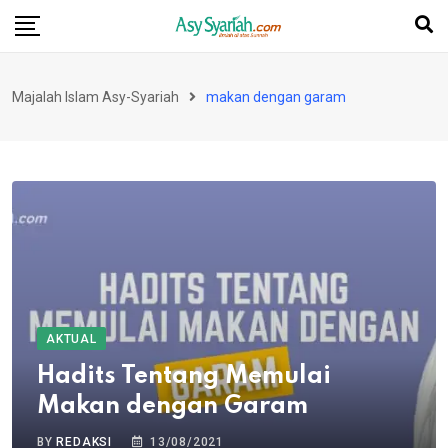
Skip
to
content
Majalah Islam Asy-Syariah
makan dengan garam
AKTUAL
Hadits Tentang Memulai
Makan dengan Garam
BY
REDAKSI
13/08/2021