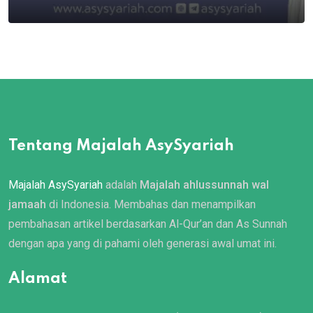
Tentang Majalah AsySyariah
Majalah AsySyariah
adalah
Majalah ahlussunnah wal
jamaah
di Indonesia. Membahas dan menampilkan
pembahasan artikel berdasarkan Al-Qur’an dan As Sunnah
dengan apa yang di pahami oleh generasi awal umat ini.
Alamat