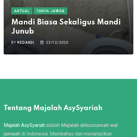
AKTUAL
TANYA JAWAB
Mandi Biasa Sekaligus Mandi
Junub
BY
REDAKSI
23/12/2020
Tentang Majalah AsySyariah
Majalah AsySyariah
adalah
Majalah ahlussunnah wal
jamaah
di Indonesia. Membahas dan menampilkan