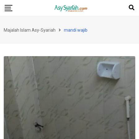
Skip
to
content
Majalah Islam Asy-Syariah
mandi wajib