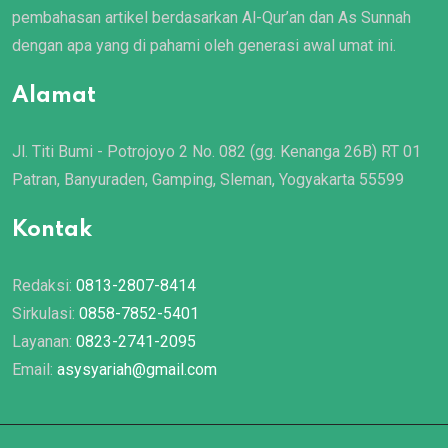
pembahasan artikel berdasarkan Al-Qur’an dan As Sunnah
dengan apa yang di pahami oleh generasi awal umat ini.
Alamat
Jl. Titi Bumi - Potrojoyo 2 No. 082 (gg. Kenanga 26B) RT 01
Patran, Banyuraden, Gamping, Sleman, Yogyakarta 55599
Kontak
Redaksi:
0813-2807-8414
Sirkulasi:
0858-7852-5401
Layanan:
0823-2741-2095
Email:
asysyariah@gmail.com