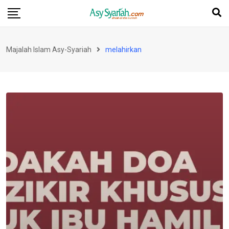
Skip
to
content
Majalah Islam Asy-Syariah
melahirkan