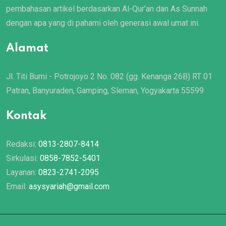
pembahasan artikel berdasarkan Al-Qur’an dan As Sunnah
dengan apa yang di pahami oleh generasi awal umat ini.
Alamat
Jl. Titi Bumi - Potrojoyo 2 No. 082 (gg. Kenanga 26B) RT 01
Patran, Banyuraden, Gamping, Sleman, Yogyakarta 55599
Kontak
Redaksi:
0813-2807-8414
Sirkulasi:
0858-7852-5401
Layanan:
0823-2741-2095
Email:
asysyariah@gmail.com