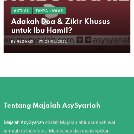
AKTUAL
TANYA JAWAB
Adakah Doa & Zikir Khusus
untuk Ibu Hamil?
BY
REDAKSI
28/02/2022
Tentang Majalah AsySyariah
Majalah AsySyariah
adalah
Majalah ahlussunnah wal
jamaah
di Indonesia. Membahas dan menampilkan