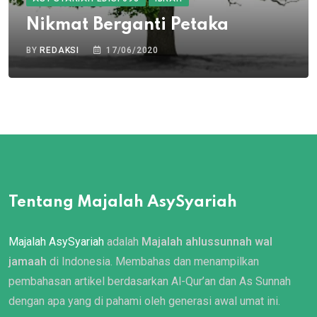
Nikmat Berganti Petaka
BY
REDAKSI
17/06/2020
Tentang Majalah AsySyariah
Majalah AsySyariah
adalah
Majalah ahlussunnah wal
jamaah
di Indonesia. Membahas dan menampilkan
pembahasan artikel berdasarkan Al-Qur’an dan As Sunnah
dengan apa yang di pahami oleh generasi awal umat ini.