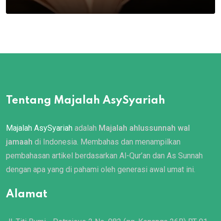
Tentang Majalah AsySyariah
Majalah AsySyariah
adalah
Majalah ahlussunnah wal
jamaah
di Indonesia. Membahas dan menampilkan
pembahasan artikel berdasarkan Al-Qur’an dan As Sunnah
dengan apa yang di pahami oleh generasi awal umat ini.
Alamat