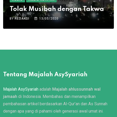
Tolak Musibah dengan Takwa
BY
REDAKSI
13/05/2020
Tentang Majalah AsySyariah
Majalah AsySyariah
adalah
Majalah ahlussunnah wal
jamaah
di Indonesia. Membahas dan menampilkan
pembahasan artikel berdasarkan Al-Qur’an dan As Sunnah
dengan apa yang di pahami oleh generasi awal umat ini.