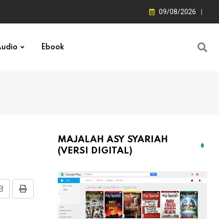
09/08/2026
udio
Ebook
MAJALAH ASY SYARIAH
(VERSI DIGITAL)
Share
Print
via