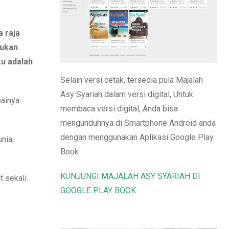
Email
a raja
dukan
ku adalah
Selain versi cetak, tersedia pula Majalah
Asy Syariah dalam versi digital, Untuk
painya
membaca versi digital, Anda bisa
mengunduhnya di Smartphone Android anda
dengan menggunakan Aplikasi Google Play
nia,
Book
KUNJUNGI MAJALAH ASY SYARIAH DI
 sekali.
GOOGLE PLAY BOOK