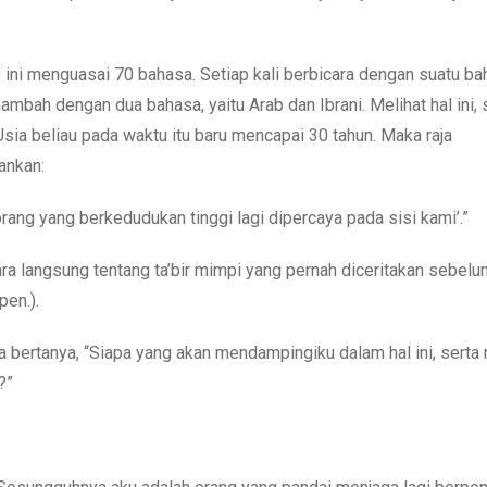
) ini menguasai 70 bahasa. Setiap kali berbicara dengan suatu ba
ah dengan dua bahasa, yaitu Arab dan Ibrani. Melihat hal ini, s
ia beliau pada waktu itu baru mencapai 30 tahun. Maka raja
ankan:
orang yang berkedudukan tinggi lagi dipercaya pada sisi kami’.”
 langsung tentang ta’bir mimpi yang pernah diceritakan sebelum
pen.).
a bertanya, “Siapa yang akan mendampingiku dalam hal ini, sert
?”