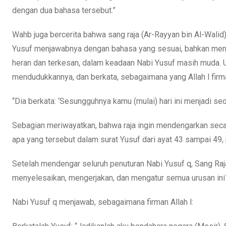
dengan dua bahasa tersebut.”
Wahb juga bercerita bahwa sang raja (Ar-Rayyan bin Al-Walid
Yusuf menjawabnya dengan bahasa yang sesuai, bahkan menamb
heran dan terkesan, dalam keadaan Nabi Yusuf masih muda. Us
mendudukkannya, dan berkata, sebagaimana yang Allah l firm
“Dia berkata: ‘Sesungguhnya kamu (mulai) hari ini menjadi se
Sebagian meriwayatkan, bahwa raja ingin mendengarkan secara
apa yang tersebut dalam surat Yusuf dari ayat 43 sampai 49, 
Setelah mendengar seluruh penuturan Nabi Yusuf q, Sang Raj
menyelesaikan, mengerjakan, dan mengatur semua urusan ini
Nabi Yusuf q menjawab, sebagaimana firman Allah l: