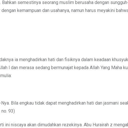
ha. Bahkan semestinya seorang muslim berusaha dengan sunggu
dar dengan kemampuan dan usahanya, namun harus meyakini bahwa
daknya ia menghadirkan hati dan fisiknya dalam keadaan khusyuk
 Allah l dan merasa sedang bermunajat kepada Allah Yang Maha ku
mulia:
Nya. Bila engkau tidak dapat menghadirkan hati dan jasmani sea
 no. 93)
i ini niscaya akan dimudahkan rezekinya. Abu Hurairah z mengab