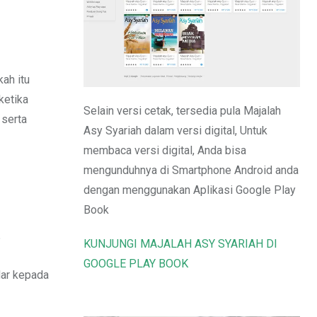
Email
ah itu
ketika
Selain versi cetak, tersedia pula Majalah
 serta
Asy Syariah dalam versi digital, Untuk
membaca versi digital, Anda bisa
mengunduhnya di Smartphone Android anda
dengan menggunakan Aplikasi Google Play
Book
?
KUNJUNGI MAJALAH ASY SYARIAH DI
GOOGLE PLAY BOOK
dar kepada