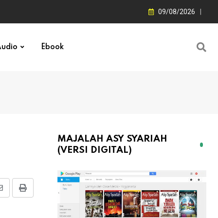
09/08/2026
udio
Ebook
MAJALAH ASY SYARIAH
(VERSI DIGITAL)
Share
Print
via