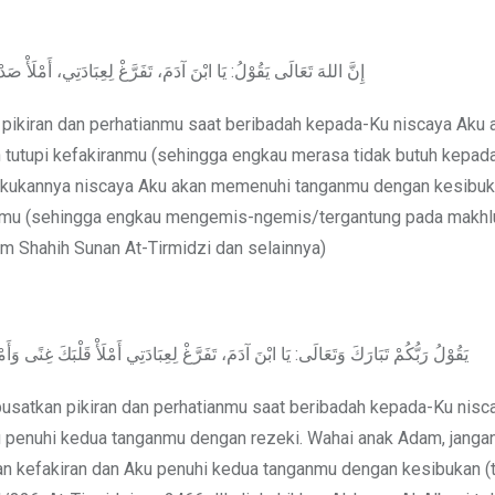
إِنَّ اللهَ تَعَالَى يَقُوْلُ: يَا ابْنَ آدَمَ، تَفَرَّغْ لِعِبَادَتِي، أَمْلَأْ ص
 pikiran dan perhatianmu saat beribadah kepada-Ku niscaya Aku 
 tutupi kefakiranmu (sehingga engkau merasa tidak butuh kepad
elakukannya niscaya Aku akan memenuhi tanganmu dengan kesibuk
anmu (sehingga engkau mengemis-ngemis/tergantung pada makhlu
lam Shahih Sunan At-Tirmidzi dan selainnya)
يَقُوْلُ رَبُّكُمْ تَبَارَكَ وَتَعَالَى: يَا ابْنَ آدَمَ، تَفَرَّغْ لِعِبَادَتِي أَمْلَأْ قَلْبَكَ غِنًى وَأَمْل
 pusatkan pikiran dan perhatianmu saat beribadah kepada-Ku nisc
 penuhi kedua tanganmu dengan rezeki. Wahai anak Adam, janga
n kefakiran dan Aku penuhi kedua tanganmu dengan kesibukan (