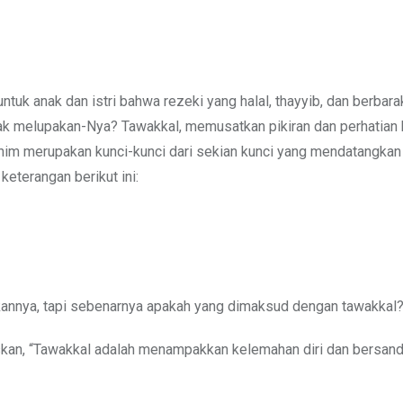
uk anak dan istri bahwa rezeki yang halal, thayyib, dan berbarak
k melupakan-Nya? Tawakkal, memusatkan pikiran dan perhatian 
aturahim merupakan kunci-kunci dari sekian kunci yang mendatangkan
keterangan berikut ini:
kannya, tapi sebenarnya apakah yang dimaksud dengan tawakkal
skan, “Tawakkal adalah menampakkan kelemahan diri dan bersan