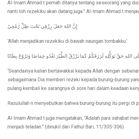
Al-Imam Ahmad t pernah ditanya tentang seseorang yang dudu
nanti toh rezekiku akan datang juga.” Al-Imam Ahmad t menjaw
إِنَّ اللهَ جَعَلَ رِزْقِي تَحْتَ ظِلِّ رُمْحِيْ
‘Allah menjadikan rezekiku di bawah naungan tombakku.’
 عَلَى اللهِ حَقَّ تَوَكُّلِهِ لَرَزَقَكُمْ كَمَا يَرْزُقُ الطَّيْرَ تَغْدُو خِمَاصًا وَتَرُوْحُ بِطَانًا
‘Seandainya kalian bertawakkal kepada Allah dengan sebenar
sebagaimana Dia memberi rezeki kepada burung-burung yang 
pulang kembali ke sarangnya di sore hari dalam keadaan keny
Rasulullah n menyebutkan bahwa burung-burung itu pergi di pa
Al-Imam Ahmad t juga mengatakan, “Adalah para sahabat mer
menjadi teladan.” (dinukil dari Fathul Bari, 11/305-306)