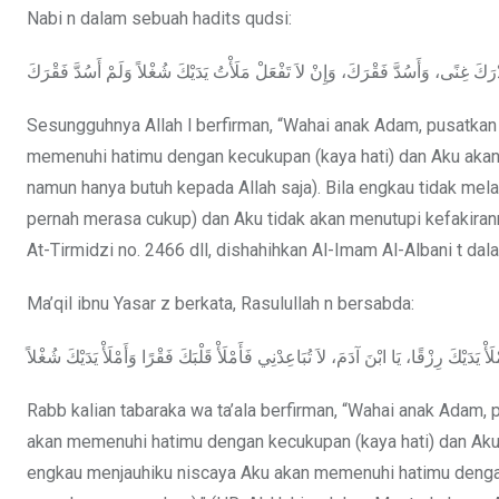
Nabi n dalam sebuah hadits qudsi:
َدْرَكَ غِنًى، وَأَسُدَّ فَقْرَكَ، وَإِنْ لاَ تَفْعَلْ مَلَأْتُ يَدَيْكَ شُغْلاً وَلَمْ أَسُدَّ فَقْرَكَ
Sesungguhnya Allah l berfirman, “Wahai anak Adam, pusatkan
memenuhi hatimu dengan kecukupan (kaya hati) dan Aku akan
namun hanya butuh kepada Allah saja). Bila engkau tidak m
pernah merasa cukup) dan Aku tidak akan menutupi kefakir
At-Tirmidzi no. 2466 dll, dishahihkan Al-Imam Al-Albani t da
Ma’qil ibnu Yasar z berkata, Rasulullah n bersabda:
َأْ يَدَيْكَ رِزْقًا، يَا ابْنَ آدَمَ، لاَ تُبَاعِدْنِي فَأَمْلَأْ قَلْبَكَ فَقْرًا وَأَمْلَأْ يَدَيْكَ شُغْلاً
Rabb kalian tabaraka wa ta’ala berfirman, “Wahai anak Adam,
akan memenuhi hatimu dengan kecukupan (kaya hati) dan Aku
engkau menjauhiku niscaya Aku akan memenuhi hatimu denga