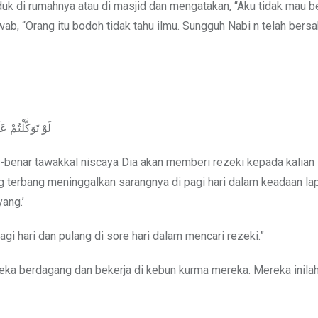
k di rumahnya atau di masjid dan mengatakan, “Aku tidak mau be
ab, “Orang itu bodoh tidak tahu ilmu. Sungguh Nabi n telah bersa
لَوْ تَوَكَّلْتُمْ
-benar tawakkal niscaya Dia akan memberi rezeki kepada kalian
terbang meninggalkan sarangnya di pagi hari dalam keadaan la
ang.’
gi hari dan pulang di sore hari dalam mencari rezeki.”
eka berdagang dan bekerja di kebun kurma mereka. Mereka inila