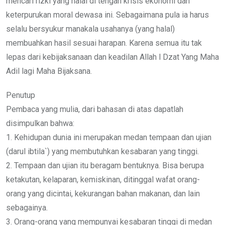
mencari rizki yang halal di tengah krisis ekonomi dan
keterpurukan moral dewasa ini. Sebagaimana pula ia harus
selalu bersyukur manakala usahanya (yang halal)
membuahkan hasil sesuai harapan. Karena semua itu tak
lepas dari kebijaksanaan dan keadilan Allah l Dzat Yang Maha
Adil lagi Maha Bijaksana.
Penutup
Pembaca yang mulia, dari bahasan di atas dapatlah
disimpulkan bahwa:
1. Kehidupan dunia ini merupakan medan tempaan dan ujian
(darul ibtila`) yang membutuhkan kesabaran yang tinggi.
2. Tempaan dan ujian itu beragam bentuknya. Bisa berupa
ketakutan, kelaparan, kemiskinan, ditinggal wafat orang-
orang yang dicintai, kekurangan bahan makanan, dan lain
sebagainya.
3. Orang-orang yang mempunyai kesabaran tinggi di medan