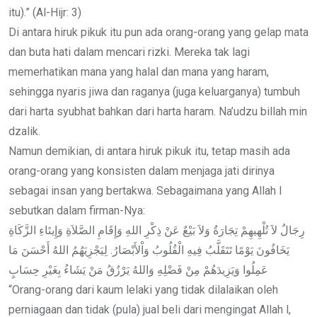
itu).” (Al-Hijr: 3)
Di antara hiruk pikuk itu pun ada orang-orang yang gelap mata
dan buta hati dalam mencari rizki. Mereka tak lagi
memerhatikan mana yang halal dan mana yang haram,
sehingga nyaris jiwa dan raganya (juga keluarganya) tumbuh
dari harta syubhat bahkan dari harta haram. Na’udzu billah min
dzalik.
Namun demikian, di antara hiruk pikuk itu, tetap masih ada
orang-orang yang konsisten dalam menjaga jati dirinya
sebagai insan yang bertakwa. Sebagaimana yang Allah l
sebutkan dalam firman-Nya:
رِجَالٌ لاَ تُلْهِيهِمْ تِجَارَةٌ وَلاَ بَيْعٌ عَنْ ذِكْرِ اللهِ وَإِقَامِ الصَّلاَةِ وَإِيتَاءِ الزَّكَاةِ
يَخَافُونَ يَوْمًا تَتَقَلَّبُ فِيهِ الْقُلُوبُ وَاْلأَبْصَارُ. لِيَجْزِيَهُمُ اللهُ أَحْسَنَ مَا
عَمِلُوا وَيَزِيدَهُمْ مِنْ فَضْلِهِ وَاللهُ يَرْزُقُ مَنْ يَشَاءُ بِغَيْرِ حِسَابٍ
“Orang-orang dari kaum lelaki yang tidak dilalaikan oleh
perniagaan dan tidak (pula) jual beli dari mengingat Allah l,