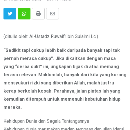
Print
Share
via
Email
(ditulis oleh: Al-Ustadz Ruwaifi’ bin Sulaimi Lc.)
“Sedikit tapi cukup lebih baik daripada banyak tapi tak
pernah merasa cukup”. Jika dikaitkan dengan masa
yang “serba sulit” ini, ungkapan bijak di atas memang
terasa relevan. Maklumlah, banyak dari kita yang kurang
mensyukuri rizki yang diberikan Allah, malah justru
kerap berkeluh kesah. Parahnya, jalan pintas lah yang
kemudian ditempuh untuk memenuhi kebutuhan hidup
mereka.
Kehidupan Dunia dan Segala Tantangannya
Kehidupan dunia merupakan medan tempaan dan ujian (darul