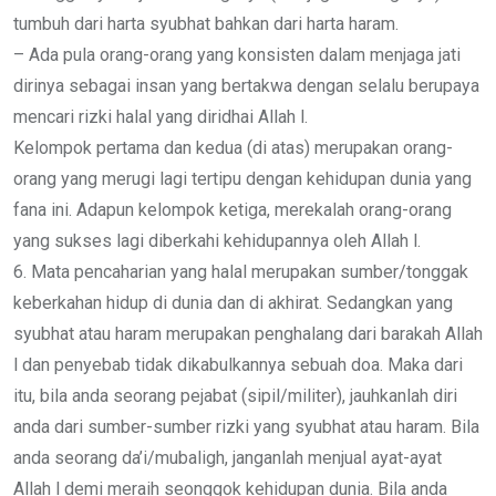
tumbuh dari harta syubhat bahkan dari harta haram.
– Ada pula orang-orang yang konsisten dalam menjaga jati
dirinya sebagai insan yang bertakwa dengan selalu berupaya
mencari rizki halal yang diridhai Allah l.
Kelompok pertama dan kedua (di atas) merupakan orang-
orang yang merugi lagi tertipu dengan kehidupan dunia yang
fana ini. Adapun kelompok ketiga, merekalah orang-orang
yang sukses lagi diberkahi kehidupannya oleh Allah l.
6. Mata pencaharian yang halal merupakan sumber/tonggak
keberkahan hidup di dunia dan di akhirat. Sedangkan yang
syubhat atau haram merupakan penghalang dari barakah Allah
l dan penyebab tidak dikabulkannya sebuah doa. Maka dari
itu, bila anda seorang pejabat (sipil/militer), jauhkanlah diri
anda dari sumber-sumber rizki yang syubhat atau haram. Bila
anda seorang da’i/mubaligh, janganlah menjual ayat-ayat
Allah l demi meraih seonggok kehidupan dunia. Bila anda