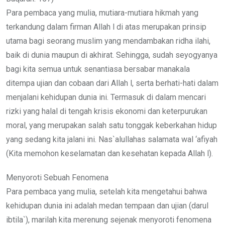
Para pembaca yang mulia, mutiara-mutiara hikmah yang
terkandung dalam firman Allah l di atas merupakan prinsip
utama bagi seorang muslim yang mendambakan ridha ilahi,
baik di dunia maupun di akhirat. Sehingga, sudah seyogyanya
bagi kita semua untuk senantiasa bersabar manakala
ditempa ujian dan cobaan dari Allah l, serta berhati-hati dalam
menjalani kehidupan dunia ini. Termasuk di dalam mencari
rizki yang halal di tengah krisis ekonomi dan keterpurukan
moral, yang merupakan salah satu tonggak keberkahan hidup
yang sedang kita jalani ini. Nas`alullahas salamata wal ‘afiyah
(Kita memohon keselamatan dan kesehatan kepada Allah l).
Menyoroti Sebuah Fenomena
Para pembaca yang mulia, setelah kita mengetahui bahwa
kehidupan dunia ini adalah medan tempaan dan ujian (darul
ibtila`), marilah kita merenung sejenak menyoroti fenomena