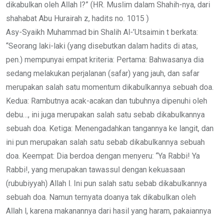
dikabulkan oleh Allah l?” (HR. Muslim dalam Shahih-nya, dari
shahabat Abu Hurairah z, hadits no. 1015 )
Asy-Syaikh Muhammad bin Shalih Al-’Utsaimin t berkata:
“Seorang laki-laki (yang disebutkan dalam hadits di atas,
pen.) mempunyai empat kriteria: Pertama: Bahwasanya dia
sedang melakukan perjalanan (safar) yang jauh, dan safar
merupakan salah satu momentum dikabulkannya sebuah doa.
Kedua: Rambutnya acak-acakan dan tubuhnya dipenuhi oleh
debu…, ini juga merupakan salah satu sebab dikabulkannya
sebuah doa. Ketiga: Menengadahkan tangannya ke langit, dan
ini pun merupakan salah satu sebab dikabulkannya sebuah
doa. Keempat: Dia berdoa dengan menyeru: “Ya Rabbi! Ya
Rabbi!, yang merupakan tawassul dengan kekuasaan
(rububiyyah) Allah l. Ini pun salah satu sebab dikabulkannya
sebuah doa. Namun ternyata doanya tak dikabulkan oleh
Allah l, karena makanannya dari hasil yang haram, pakaiannya