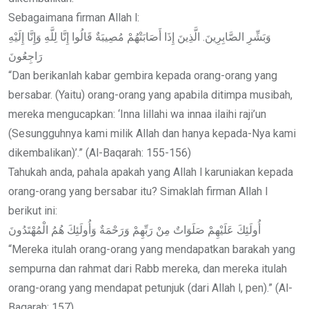
Sebagaimana firman Allah l:
وَبَشِّرِ الصَّابِرِينَ. الَّذِينَ إِذَا أَصَابَتْهُمْ مُصِيبَةٌ قَالُوا إِنَّا لِلَّهِ وَإِنَّا إِلَيْهِ
رَاجِعُونَ
“Dan berikanlah kabar gembira kepada orang-orang yang
bersabar. (Yaitu) orang-orang yang apabila ditimpa musibah,
mereka mengucapkan: ‘Inna lillahi wa innaa ilaihi raji’un
(Sesungguhnya kami milik Allah dan hanya kepada-Nya kami
dikembalikan)’.” (Al-Baqarah: 155-156)
Tahukah anda, pahala apakah yang Allah l karuniakan kepada
orang-orang yang bersabar itu? Simaklah firman Allah l
berikut ini:
أُولَئِكَ عَلَيْهِمْ صَلَوَاتٌ مِنْ رَبِّهِمْ وَرَحْمَةٌ وَأُولَئِكَ هُمُ الْمُهْتَدُونَ
“Mereka itulah orang-orang yang mendapatkan barakah yang
sempurna dan rahmat dari Rabb mereka, dan mereka itulah
orang-orang yang mendapat petunjuk (dari Allah l, pen).” (Al-
Baqarah: 157)