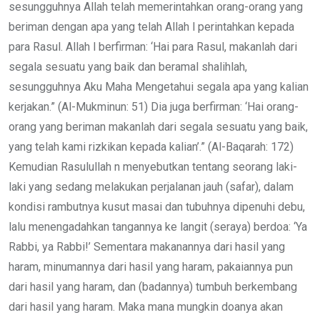
sesungguhnya Allah telah memerintahkan orang-orang yang
beriman dengan apa yang telah Allah l perintahkan kepada
para Rasul. Allah l berfirman: ‘Hai para Rasul, makanlah dari
segala sesuatu yang baik dan beramal shalihlah,
sesungguhnya Aku Maha Mengetahui segala apa yang kalian
kerjakan.” (Al-Mukminun: 51) Dia juga berfirman: ‘Hai orang-
orang yang beriman makanlah dari segala sesuatu yang baik,
yang telah kami rizkikan kepada kalian’.” (Al-Baqarah: 172)
Kemudian Rasulullah n menyebutkan tentang seorang laki-
laki yang sedang melakukan perjalanan jauh (safar), dalam
kondisi rambutnya kusut masai dan tubuhnya dipenuhi debu,
lalu menengadahkan tangannya ke langit (seraya) berdoa: ‘Ya
Rabbi, ya Rabbi!’ Sementara makanannya dari hasil yang
haram, minumannya dari hasil yang haram, pakaiannya pun
dari hasil yang haram, dan (badannya) tumbuh berkembang
dari hasil yang haram. Maka mana mungkin doanya akan