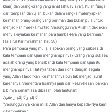
khair) dan orang-orang yang jahat (ahlusy syar). Itulah fungsi
dari tempaan dan ujian, bukan dalam rangka melenyapkan
keimanan orang-orang yang beriman dan bukan pula untuk
menjadikan mereka murtad. Sesungguhnya Allah l tidak akan
menyia-nyiakan keimanan para hamba-Nya yang beriman.”
(Taisirul Karimirrahman, hal. 58)
Para pembaca yang mulia, siapakah orang yang sukses di
kala tempaan dan ujian menghampirinya? Orang yang sukses
adalah orang yang bersabar di kala tempaan dan ujian itu
menghampirinya. Hatinya tabah dan ridha dengan segala
yang Allah l taqdirkan. Keimanannya pun tak menjadi surut
karenanya. Sementara lisannya jauh dari keluh-kesah, bahkan
bibirnya senantiasa dibasahi oleh lantunan:
إِنَّا لِلهِ وَإِنَّا إِلَيْهِ رَاجِعُونَ
“Sesungguhnya kami milik Allah dan hanya kepada-Nya kami
dikembalikan.”