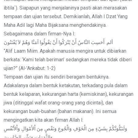
ibtila`). Siapapun yang menjalaninya pasti akan merasakan
tempaan dan ujian tersebut. Demikianlah, Allah l Dzat Yang
Maha Adil lagi Maha Bijaksana menghendakinya.
Sebagaimana dalam firman-Nya l:
ألم. أَحَسِبَ النَّاسُ أَنْ يُتْرَكُوا أَنْ يَقُولُوا آمَنَّا وَهُمْ لاَ يُفْتَنُونَ
“Alif Laam Miim. Apakah manusia mengira untuk dibiarkan
berkata: ‘Kami telah beriman’ sedangkan mereka tidak diberi
ujian?” (Al-’Ankabut: 1-2)
Tempaan dan ujian itu sendiri beragam bentuknya.
Adakalanya dalam bentuk ketakutan, terkadang pula dalam
bentuk kelaparan, kekurangan harta (kemiskinan), kekurangan
jiwa (ditinggal wafat orang-orang yang dicintai), dan
kekurangan buah-buahan (bahan makanan). Ini semua
mengingatkan kita akan firman Allah l:
وَلَنَبْلُوَنَّكُمْ بِشَيْءٍ مِنَ الْخَوْفِ وَالْجُوعِ وَنَقْصٍ مِنَ اْلأَمْوَالِ وَاْلأَنْفُسِ
وَالثَّمَرَاتِ وَبَشِّرِ الصَّابِرِينَ