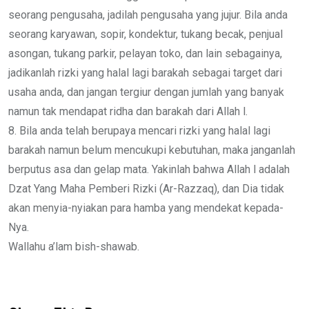
seorang pengusaha, jadilah pengusaha yang jujur. Bila anda
seorang karyawan, sopir, kondektur, tukang becak, penjual
asongan, tukang parkir, pelayan toko, dan lain sebagainya,
jadikanlah rizki yang halal lagi barakah sebagai target dari
usaha anda, dan jangan tergiur dengan jumlah yang banyak
namun tak mendapat ridha dan barakah dari Allah l.
8. Bila anda telah berupaya mencari rizki yang halal lagi
barakah namun belum mencukupi kebutuhan, maka janganlah
berputus asa dan gelap mata. Yakinlah bahwa Allah l adalah
Dzat Yang Maha Pemberi Rizki (Ar-Razzaq), dan Dia tidak
akan menyia-nyiakan para hamba yang mendekat kepada-
Nya.
Wallahu a’lam bish-shawab.