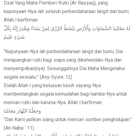
Dzat Yang Maha Pemberi Rizki (Ar-Razzaq), yang
kepunyaan-Nya-lah seluruh perbendaharaan langit dan bumi.
Allah l berfirman:
لَهُ مَقَالِيدُ السَّمَاوَاتِ وَاْلأَرْضِ يَبْسُطُ الرِّزْقَ لِمَنْ يَشَاءُ وَيَقْدِرُ إِنَّهُ بِكُلِّ
شَيْءٍ عَلِيمٌ
“Kepunyaan-Nya lah perbendaharaan langit dan bumi; Dia
melapangkan rizki bagi siapa yang dikehendaki-Nya dan
menyempitkan(nya). Sesungguhnya Dia Maha Mengetahui
segala sesuatu.” (Asy-Syura: 12)
Dialah Allah l yang keluasan kasih sayang-Nya
membentangkan segala kemudahan bagi hamba-Nya untuk
mencari rizki dan karunia-Nya. Allah l berfirman:
وَجَعَلْنَا النَّهَارَ مَعَاشًا
“Dan Kami jadikan siang untuk mencari sumber penghidupan.”
(An-Naba`: 11)