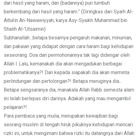
dari hasil yang haram, dan (badannya) pun tumbuh
berkembang dari hasil yang haram.” (Diringkas dari Syarh Al-
Arba’in An-Nawawiyyah, karya Asy-Syaikh Muhammad bin
Shalih Al-’Utsaimin)
Subhanallah…betapa besarnya pengaruh makanan, minuman,
dan pakaian yang didapat dengan cara haram bagi kehidupan
seseorang. Doa dan permohonannya tak lagi didengar oleh
Allah l. Lalu, kemanakah dia akan mengadukan berbagai
problematikanya?! Dan kepada siapakah dia akan meminta
perlindungan dan pertolongan?! Betapa meruginya dia…
Betapa sengsaranya dia, manakala Allah Rabb semesta alam
ini telah berlepas diri darinya. Adakah yang mau mengambil
pelajaran?!
Para pembaca yang mulia, merupakan kewajiban bagi
seorang muslim di tengah hiruk pikuknya kehidupan mencari
rizki ini, untuk mengimani bahwa rizki itu datangnya dari Allah