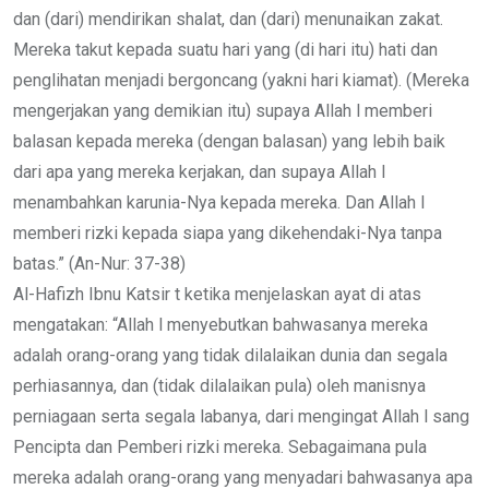
dan (dari) mendirikan shalat, dan (dari) menunaikan zakat.
Mereka takut kepada suatu hari yang (di hari itu) hati dan
penglihatan menjadi bergoncang (yakni hari kiamat). (Mereka
mengerjakan yang demikian itu) supaya Allah l memberi
balasan kepada mereka (dengan balasan) yang lebih baik
dari apa yang mereka kerjakan, dan supaya Allah l
menambahkan karunia-Nya kepada mereka. Dan Allah l
memberi rizki kepada siapa yang dikehendaki-Nya tanpa
batas.” (An-Nur: 37-38)
Al-Hafizh Ibnu Katsir t ketika menjelaskan ayat di atas
mengatakan: “Allah l menyebutkan bahwasanya mereka
adalah orang-orang yang tidak dilalaikan dunia dan segala
perhiasannya, dan (tidak dilalaikan pula) oleh manisnya
perniagaan serta segala labanya, dari mengingat Allah l sang
Pencipta dan Pemberi rizki mereka. Sebagaimana pula
mereka adalah orang-orang yang menyadari bahwasanya apa