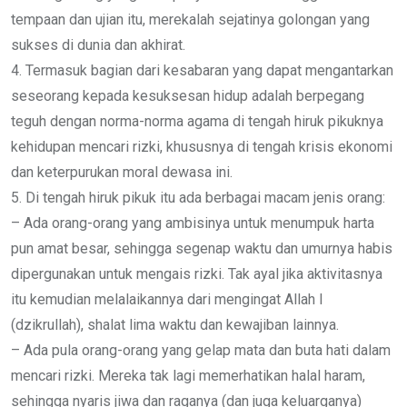
tempaan dan ujian itu, merekalah sejatinya golongan yang
sukses di dunia dan akhirat.
4. Termasuk bagian dari kesabaran yang dapat mengantarkan
seseorang kepada kesuksesan hidup adalah berpegang
teguh dengan norma-norma agama di tengah hiruk pikuknya
kehidupan mencari rizki, khususnya di tengah krisis ekonomi
dan keterpurukan moral dewasa ini.
5. Di tengah hiruk pikuk itu ada berbagai macam jenis orang:
– Ada orang-orang yang ambisinya untuk menumpuk harta
pun amat besar, sehingga segenap waktu dan umurnya habis
dipergunakan untuk mengais rizki. Tak ayal jika aktivitasnya
itu kemudian melalaikannya dari mengingat Allah l
(dzikrullah), shalat lima waktu dan kewajiban lainnya.
– Ada pula orang-orang yang gelap mata dan buta hati dalam
mencari rizki. Mereka tak lagi memerhatikan halal haram,
sehingga nyaris jiwa dan raganya (dan juga keluarganya)