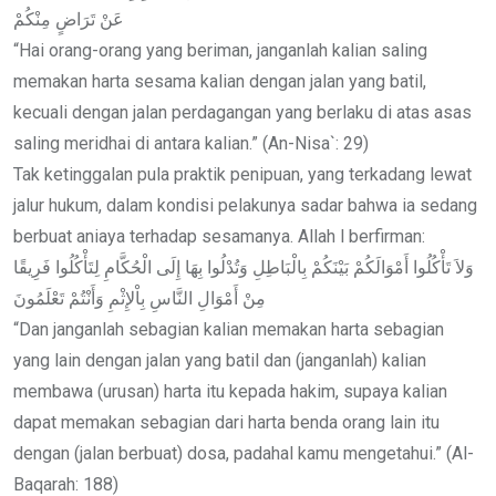
عَنْ تَرَاضٍ مِنْكُمْ
“Hai orang-orang yang beriman, janganlah kalian saling
memakan harta sesama kalian dengan jalan yang batil,
kecuali dengan jalan perdagangan yang berlaku di atas asas
saling meridhai di antara kalian.” (An-Nisa`: 29)
Tak ketinggalan pula praktik penipuan, yang terkadang lewat
jalur hukum, dalam kondisi pelakunya sadar bahwa ia sedang
berbuat aniaya terhadap sesamanya. Allah l berfirman:
وَلاَ تَأْكُلُوا أَمْوَالَكُمْ بَيْنَكُمْ بِالْبَاطِلِ وَتُدْلُوا بِهَا إِلَى الْحُكَّامِ لِتَأْكُلُوا فَرِيقًا
مِنْ أَمْوَالِ النَّاسِ بِاْلإِثْمِ وَأَنْتُمْ تَعْلَمُونَ
“Dan janganlah sebagian kalian memakan harta sebagian
yang lain dengan jalan yang batil dan (janganlah) kalian
membawa (urusan) harta itu kepada hakim, supaya kalian
dapat memakan sebagian dari harta benda orang lain itu
dengan (jalan berbuat) dosa, padahal kamu mengetahui.” (Al-
Baqarah: 188)