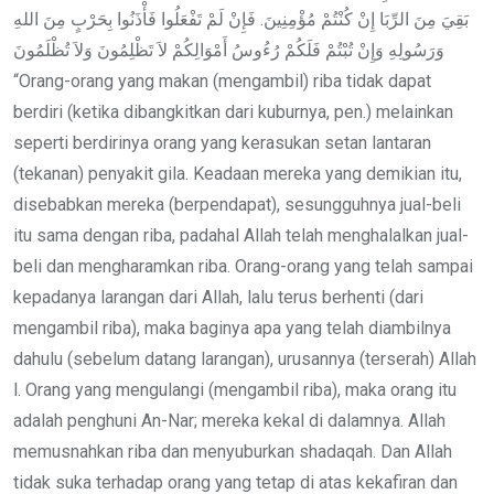
بَقِيَ مِنَ الرِّبَا إِنْ كُنْتُمْ مُؤْمِنِينَ. فَإِنْ لَمْ تَفْعَلُوا فَأْذَنُوا بِحَرْبٍ مِنَ اللهِ
وَرَسُولِهِ وَإِنْ تُبْتُمْ فَلَكُمْ رُءُوسُ أَمْوَالِكُمْ لاَ تَظْلِمُونَ وَلاَ تُظْلَمُونَ
“Orang-orang yang makan (mengambil) riba tidak dapat
berdiri (ketika dibangkitkan dari kuburnya, pen.) melainkan
seperti berdirinya orang yang kerasukan setan lantaran
(tekanan) penyakit gila. Keadaan mereka yang demikian itu,
disebabkan mereka (berpendapat), sesungguhnya jual-beli
itu sama dengan riba, padahal Allah telah menghalalkan jual-
beli dan mengharamkan riba. Orang-orang yang telah sampai
kepadanya larangan dari Allah, lalu terus berhenti (dari
mengambil riba), maka baginya apa yang telah diambilnya
dahulu (sebelum datang larangan), urusannya (terserah) Allah
l. Orang yang mengulangi (mengambil riba), maka orang itu
adalah penghuni An-Nar; mereka kekal di dalamnya. Allah
memusnahkan riba dan menyuburkan shadaqah. Dan Allah
tidak suka terhadap orang yang tetap di atas kekafiran dan