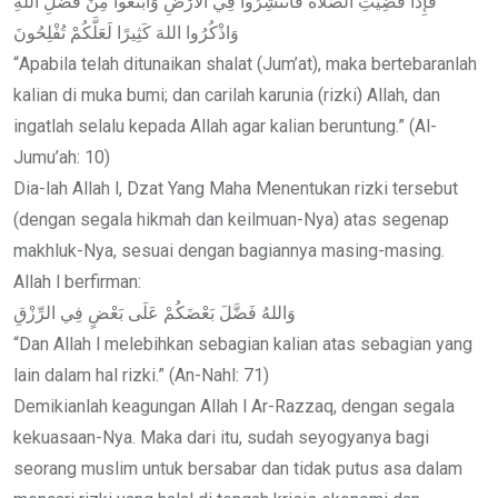
فَإِذَا قُضِيَتِ الصَّلاَةُ فَانْتَشِرُوا فِي اْلأَرْضِ وَابْتَغُوا مِنْ فَضْلِ اللهِ
وَاذْكُرُوا اللهَ كَثِيرًا لَعَلَّكُمْ تُفْلِحُونَ
“Apabila telah ditunaikan shalat (Jum’at), maka bertebaranlah
kalian di muka bumi; dan carilah karunia (rizki) Allah, dan
ingatlah selalu kepada Allah agar kalian beruntung.” (Al-
Jumu’ah: 10)
Dia-lah Allah l, Dzat Yang Maha Menentukan rizki tersebut
(dengan segala hikmah dan keilmuan-Nya) atas segenap
makhluk-Nya, sesuai dengan bagiannya masing-masing.
Allah l berfirman:
وَاللهُ فَضَّلَ بَعْضَكُمْ عَلَى بَعْضٍ فِي الرِّزْقِ
“Dan Allah l melebihkan sebagian kalian atas sebagian yang
lain dalam hal rizki.” (An-Nahl: 71)
Demikianlah keagungan Allah l Ar-Razzaq, dengan segala
kekuasaan-Nya. Maka dari itu, sudah seyogyanya bagi
seorang muslim untuk bersabar dan tidak putus asa dalam