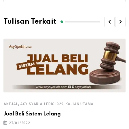
Tulisan Terkait
,
,
AKTUAL
ASY SYARIAH EDISI 029
KAJIAN UTAMA
Jual Beli Sistem Lelang
27/01/2022