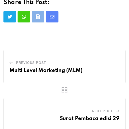
Share This Post:
Print
Share
via
Email
PREVIOUS POST
Multi Level Marketing (MLM)
NEXT POST
Surat Pembaca edisi 29