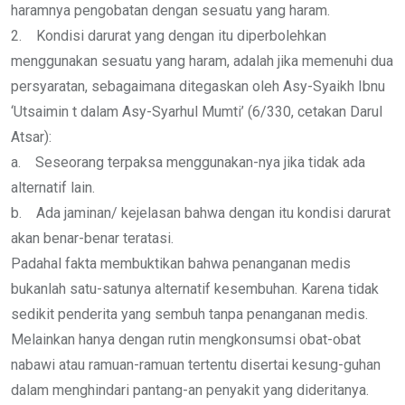
haramnya pengobatan dengan sesuatu yang haram.
2. Kondisi darurat yang dengan itu diperbolehkan
menggunakan sesuatu yang haram, adalah jika memenuhi dua
persyaratan, sebagaimana ditegaskan oleh Asy-Syaikh Ibnu
‘Utsaimin t dalam Asy-Syarhul Mumti’ (6/330, cetakan Darul
Atsar):
a. Seseorang terpaksa menggunakan-nya jika tidak ada
alternatif lain.
b. Ada jaminan/ kejelasan bahwa dengan itu kondisi darurat
akan benar-benar teratasi.
Padahal fakta membuktikan bahwa penanganan medis
bukanlah satu-satunya alternatif kesembuhan. Karena tidak
sedikit penderita yang sembuh tanpa penanganan medis.
Melainkan hanya dengan rutin mengkonsumsi obat-obat
nabawi atau ramuan-ramuan tertentu disertai kesung-guhan
dalam menghindari pantang-an penyakit yang dideritanya.