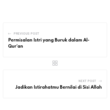
via
Email
PREVIOUS POST
Permisalan Istri yang Buruk dalam Al-
Qur’an
NEXT POST
Jadikan Istirahatmu Bernilai di Sisi Allah