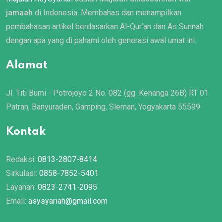
jamaah
di Indonesia. Membahas dan menampilkan
pembahasan artikel berdasarkan Al-Qur’an dan As Sunnah
dengan apa yang di pahami oleh generasi awal umat ini.
Alamat
Jl. Titi Bumi - Potrojoyo 2 No. 082 (gg. Kenanga 26B) RT 01
Patran, Banyuraden, Gamping, Sleman, Yogyakarta 55599
Kontak
Redaksi:
0813-2807-8414
Sirkulasi:
0858-7852-5401
Layanan:
0823-2741-2095
Email:
asysyariah@gmail.com