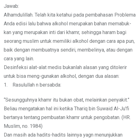
Email
Jawab:
Alhamdulillah. Telah kita ketahui pada pembahasan Problema
Anda edisi lalu bahwa alkohol merupakan bahan memabuk-
kan yang merupakan inti dari khamr, sehingga haram bagi
seorang muslim untuk memiliki alkohol dengan cara apa pun,
baik dengan membuatnya sendiri, membelinya, atau dengan
cara yang lain.
Desinfeksi alat-alat medis bukanlah alasan yang ditolerir
untuk bisa meng-gunakan alkohol, dengan dua alasan:
1. Rasulullah n bersabda:
“Sesungguhnya khamr itu bukan obat, melainkan penyakit.”
Beliau mengatakan hal ini ketika Thariq bin Suwaid Al-Ju’fi
bertanya tentang pembuatan khamr untuk pengobatan. (HR.
Muslim, no. 1984)
Dan masih ada hadits-hadits lainnya yagn menunjukkan