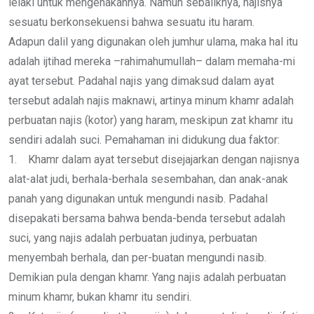
lelaki untuk mengenakannya. Namun sebaliknya, najisnya
sesuatu berkonsekuensi bahwa sesuatu itu haram.
Adapun dalil yang digunakan oleh jumhur ulama, maka hal itu
adalah ijtihad mereka –rahimahumullah– dalam memaha-mi
ayat tersebut. Padahal najis yang dimaksud dalam ayat
tersebut adalah najis maknawi, artinya minum khamr adalah
perbuatan najis (kotor) yang haram, meskipun zat khamr itu
sendiri adalah suci. Pemahaman ini didukung dua faktor:
1. Khamr dalam ayat tersebut disejajarkan dengan najisnya
alat-alat judi, berhala-berhala sesembahan, dan anak-anak
panah yang digunakan untuk mengundi nasib. Padahal
disepakati bersama bahwa benda-benda tersebut adalah
suci, yang najis adalah perbuatan judinya, perbuatan
menyembah berhala, dan per-buatan mengundi nasib.
Demikian pula dengan khamr. Yang najis adalah perbuatan
minum khamr, bukan khamr itu sendiri.