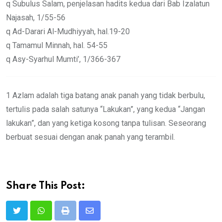
q Subulus Salam, penjelasan hadits kedua dari Bab Izalatun
Najasah, 1/55-56
q Ad-Darari Al-Mudhiyyah, hal.19-20
q Tamamul Minnah, hal. 54-55
q Asy-Syarhul Mumti’, 1/366-367
1 Azlam adalah tiga batang anak panah yang tidak berbulu,
tertulis pada salah satunya “Lakukan”, yang kedua “Jangan
lakukan”, dan yang ketiga kosong tanpa tulisan. Seseorang
berbuat sesuai dengan anak panah yang terambil.
Share This Post:
Print
Share