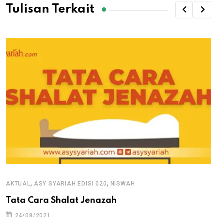
Tulisan Terkait
,
,
AKTUAL
ASY SYARIAH EDISI 020
NISWAH
Tata Cara Shalat Jenazah
24/08/2021