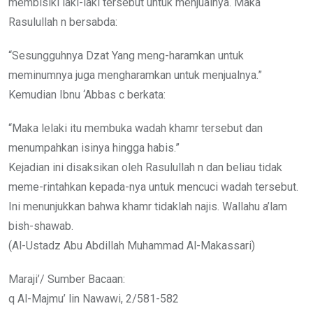
membisiki laki-laki tersebut untuk menjualnya. Maka
Rasulullah n bersabda:
“Sesungguhnya Dzat Yang meng-haramkan untuk
meminumnya juga mengharamkan untuk menjualnya.”
Kemudian Ibnu ‘Abbas c berkata:
“Maka lelaki itu membuka wadah khamr tersebut dan
menumpahkan isinya hingga habis.”
Kejadian ini disaksikan oleh Rasulullah n dan beliau tidak
meme-rintahkan kepada-nya untuk mencuci wadah tersebut.
Ini menunjukkan bahwa khamr tidaklah najis. Wallahu a’lam
bish-shawab.
(Al-Ustadz Abu Abdillah Muhammad Al-Makassari)
Maraji’/ Sumber Bacaan:
q Al-Majmu’ lin Nawawi, 2/581-582