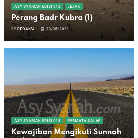
ASY SYARIAH EDISI 012
JEJAK
Perang Badr Kubra (1)
BY
REDAKSI
30/05/2020
ASY SYARIAH EDISI 014
PERMATA SALAF
Kewajiban Mengikuti Sunnah