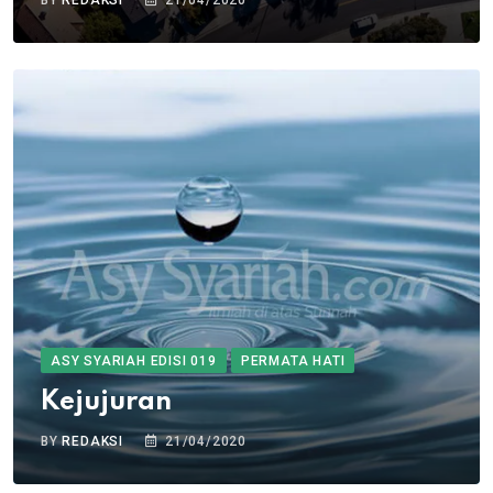
ASY SYARIAH EDISI 019
PERMATA HATI
Kejujuran
BY
REDAKSI
21/04/2020