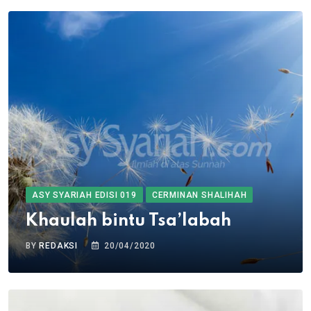
ASY SYARIAH EDISI 019
CERMINAN SHALIHAH
Khaulah bintu Tsa’labah
BY
REDAKSI
20/04/2020