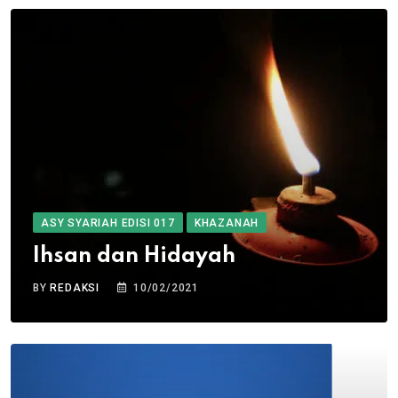
ASY SYARIAH EDISI 017
KHAZANAH
Ihsan dan Hidayah
BY
REDAKSI
10/02/2021