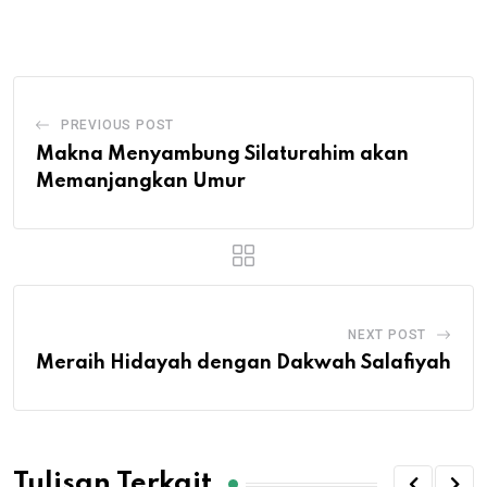
Email
PREVIOUS POST
Makna Menyambung Silaturahim akan
Memanjangkan Umur
NEXT POST
Meraih Hidayah dengan Dakwah Salafiyah
Tulisan Terkait