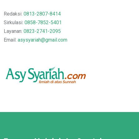
Redaksi:
0813-2807-8414
Sirkulasi:
0858-7852-5401
Layanan:
0823-2741-2095
Email:
asysyariah@gmail.com