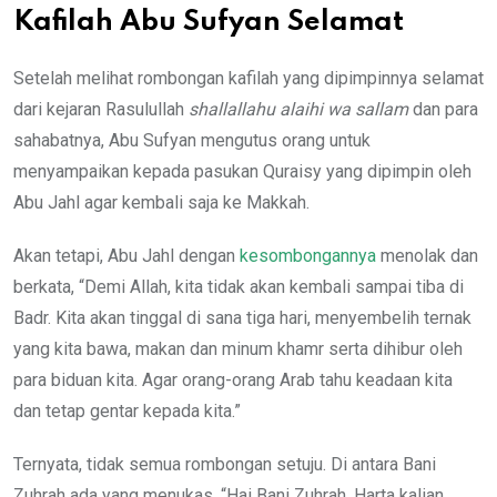
Kafilah Abu Sufyan Selamat
Setelah melihat rombongan kafilah yang dipimpinnya selamat
dari kejaran Rasulullah
shallallahu alaihi wa sallam
dan para
sahabatnya, Abu Sufyan mengutus orang untuk
menyampaikan kepada pasukan Quraisy yang dipimpin oleh
Abu Jahl agar kembali saja ke Makkah.
Akan tetapi, Abu Jahl dengan
kesombongannya
menolak dan
berkata, “Demi Allah, kita tidak akan kembali sampai tiba di
Badr. Kita akan tinggal di sana tiga hari, menyembelih ternak
yang kita bawa, makan dan minum khamr serta dihibur oleh
para biduan kita. Agar orang-orang Arab tahu keadaan kita
dan tetap gentar kepada kita.”
Ternyata, tidak semua rombongan setuju. Di antara Bani
Zuhrah ada yang menukas, “Hai Bani Zuhrah. Harta kalian