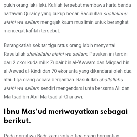
puluh orang laki-laki. Kafilah tersebut membawa harta benda
hartawan Quraisy yang cukup besar. Rasulullah
shallallahu
alaihi wa sallam
mengajak kaum muslimin untuk berangkat
mencegat kafilah tersebut.
Berangkatlah sekitar tiga ratus orang lebih menyertai
Rasulullah
shallallahu alaihi wa sallam
. Pasukan ini terdiri
dari 2 ekor kuda milik Zubair bin al-‘Awwam dan Miqdad bin
al-Aswad al-Kindi dan 70 ekor unta yang dikendarai oleh dua
atau tiga orang secara bergantian. Rasulullah
shallallahu
alaihi wa sallam
sendiri mengendarai unta bersama Ali dan
Martsad bin Abil Martsad al-Ghanawi.
Ibnu Mas’ud meriwayatkan sebagai
berikut.
Pada peristiwa Badr, kami setiap tiga orang bergantian