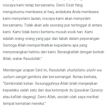
niscaya kami tetap bersamamu. Demi Dzat Yang
mengutusmu membawa al-haq, andaikata Anda membawa
kami menyelami lautan, niscaya kami akan menyelam
bersamamu. Tidak akan ada seorang pun tertinggal di antara
kami. Kami tidak benci bertemu musuh esok hari. Kami
adalah orang-orang yang jujur dan tabah dalam peperangan.
Semoga Allah memperlihatkan kepadamu apa yang
menyenangkan hatimu dari kami. Berangkatlah dengan berkah
Allah, wahai Rasulullah.”
Mendengar ucapan Sa’d ini, Rasulullah
shallallahu alaihi wa
sallam
sangat gembira dan bersemangat. Beliau berkata,
“Gembiralah kalian. Sesungguhnya Allah telah menjanjikan
kepadaku salah satu dari dua kelompok itu (pasukan Quraisy
atau kafilah dagang). Demi Allah, seolah-olah saya melihat
tempat kematian mereka.”