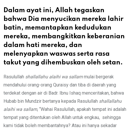
Dalam ayat ini, Allah tegaskan
bahwa Dia menyucikan mereka lahir
batin, memantapkan kedudukan
mereka, membangkitkan keberanian
dalam hati mereka, dan
melenyapkan waswas serta rasa
takut yang dihembuskan oleh setan.
Rasulullah
shallallahu alaihi wa sallam
mulai bergerak
mendahului orang-orang Quraisy dan tiba di daerah yang
terdekat dengan air di Badr. Ibnu Ishaq menceritakan, bahwa
Hubab bin Mundzir bertanya kepada Rasulullah
shallallahu
alaihi wa sallam
, “Wahai Rasulullah, apakah tempat ini adalah
tempat yang ditentukan oleh Allah untuk engkau, sehingga
kami tidak boleh membantahnya? Atau ini hanya sekadar