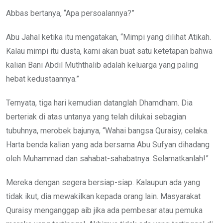
Abbas bertanya, “Apa persoalannya?”
Abu Jahal ketika itu mengatakan, “Mimpi yang dilihat Atikah.
Kalau mimpi itu dusta, kami akan buat satu ketetapan bahwa
kalian Bani Abdil Muththalib adalah keluarga yang paling
hebat kedustaannya.”
Ternyata, tiga hari kemudian datanglah Dhamdham. Dia
berteriak di atas untanya yang telah dilukai sebagian
tubuhnya, merobek bajunya, “Wahai bangsa Quraisy, celaka.
Harta benda kalian yang ada bersama Abu Sufyan dihadang
oleh Muhammad dan sahabat-sahabatnya. Selamatkanlah!”
Mereka dengan segera bersiap-siap. Kalaupun ada yang
tidak ikut, dia mewakilkan kepada orang lain. Masyarakat
Quraisy menganggap aib jika ada pembesar atau pemuka