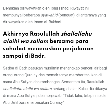
Demikian diriwayatkan oleh Ibnu Ishaq. Riwayat ini
mempunyai beberapa
syawahid
(penguat), di antaranya yang
diriwayatkan oleh Imam al-Bukhari.
Akhirnya Rasulullah
shallallahu
alaihi wa sallam
bersama para
sahabat meneruskan perjalanan
sampai di Badr.
Setiba di Badr, pasukan muslimin menangkap pencari air bagi
orang-orang Quraisy dan memaksanya memberitahukan di
mana Abu Sufyan dan rombongan. Sementara itu, Rasulullah
shallallahu alaihi wa sallam
sedang shalat. Kalau dia ditanya
di mana Abu Sufyan, dia menjawab, “Tidak tahu, tetapi ini ada
Abu Jahl bersama pasukan Quraisy.”