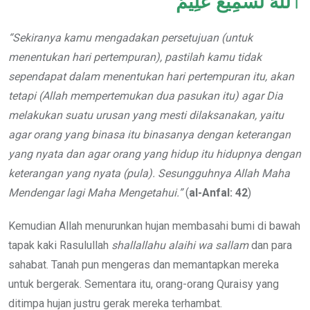
ٱللَّهَ لَسَمِيعٌ عَلِيمٌ
“Sekiranya kamu mengadakan persetujuan (untuk
menentukan hari pertempuran), pastilah kamu tidak
sependapat dalam menentukan hari pertempuran itu, akan
tetapi (Allah mempertemukan dua pasukan itu) agar Dia
melakukan suatu urusan yang mesti dilaksanakan, yaitu
agar orang yang binasa itu binasanya dengan keterangan
yang nyata dan agar orang yang hidup itu hidupnya dengan
keterangan yang nyata (pula). Sesungguhnya Allah Maha
Mendengar lagi Maha Mengetahui.”
(
al-Anfal: 42
)
Kemudian Allah menurunkan hujan membasahi bumi di bawah
tapak kaki Rasulullah
shallallahu alaihi wa sallam
dan para
sahabat. Tanah pun mengeras dan memantapkan mereka
untuk bergerak. Sementara itu, orang-orang Quraisy yang
ditimpa hujan justru gerak mereka terhambat.