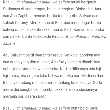
Rasulullah
shallallahu alaihi wa sallam
mulai bergerak.
Setibanya di satu tempat, beliau mengirim Bisbas bin Amr
dan Abu Zaghba` mencari berita tentang Abu Sufyan dan
kafilah Quraisy. Mereka tiba di Badr dan mendengar berita
bahwa esok hari kafilah akan tiba di Badr. Kemudian mereka
sampaikan berita itu kepada Rasulullah
shallallahu alaihi wa
sallam
.
Abu Sufyan tiba di daerah tersebut. Ketika dilaporkan ada
dua orang yang tiba di sana, Abu Sufyan minta diambilkan
sebagian kotoran hewan mereka. Ketika dilihatnya ada biji-
biji kurma, dia segera tahu bahwa mereka dari Madinah dan
tentunya sedang mencari berita tentang keadaannya. Serta
merta dia bangkit dan membelokkan arah kendaraannya
menjauh dari daerah Badr.
Rasulullah
shallallahu alaihi wa sallam
pun tiba di Badr.