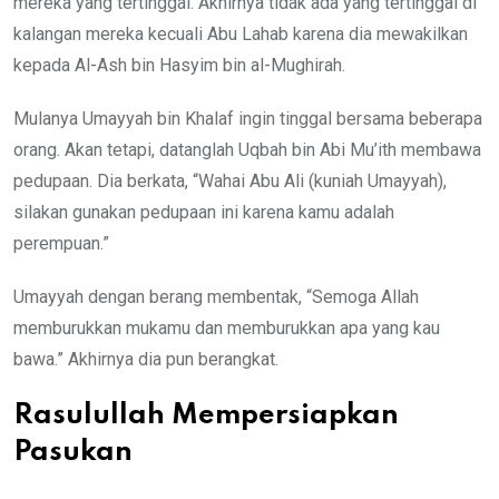
mereka yang tertinggal. Akhirnya tidak ada yang tertinggal di
kalangan mereka kecuali Abu Lahab karena dia mewakilkan
kepada Al-Ash bin Hasyim bin al-Mughirah.
Mulanya Umayyah bin Khalaf ingin tinggal bersama beberapa
orang. Akan tetapi, datanglah Uqbah bin Abi Mu’ith membawa
pedupaan. Dia berkata, “Wahai Abu Ali (kuniah Umayyah),
silakan gunakan pedupaan ini karena kamu adalah
perempuan.”
Umayyah dengan berang membentak, “Semoga Allah
memburukkan mukamu dan memburukkan apa yang kau
bawa.” Akhirnya dia pun berangkat.
Rasulullah Mempersiapkan
Pasukan