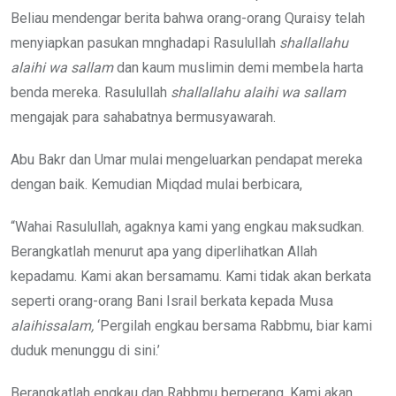
Beliau mendengar berita bahwa orang-orang Quraisy telah
menyiapkan pasukan mnghadapi Rasulullah
shallallahu
alaihi wa sallam
dan kaum muslimin demi membela harta
benda mereka. Rasulullah
shallallahu alaihi wa sallam
mengajak para sahabatnya bermusyawarah.
Abu Bakr dan Umar mulai mengeluarkan pendapat mereka
dengan baik. Kemudian Miqdad mulai berbicara,
“Wahai Rasulullah, agaknya kami yang engkau maksudkan.
Berangkatlah menurut apa yang diperlihatkan Allah
kepadamu. Kami akan bersamamu. Kami tidak akan berkata
seperti orang-orang Bani Israil berkata kepada Musa
alaihissalam,
‘Pergilah engkau bersama Rabbmu, biar kami
duduk menunggu di sini.’
Berangkatlah engkau dan Rabbmu berperang. Kami akan