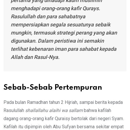
pertama yang dihadapi kaum muslimin
menghadapi orang-orang kafir Qurays.
Rasulullah dan para sahabatnya
mempersiapkan segala sesuatunya sebaik
mungkin, termasuk strategi perang yang akan
digunakan. Dalam peristiwa ini semakin
terlihat kebenaran iman para sahabat kepada
Allah dan Rasul-Nya.
Sebab-Sebab Pertempuran
Pada bulan Ramadhan tahun 2 Hijriah, sampai berita kepada
Rasulullah
shallallahu alaihi wa sallam
bahwa kafilah
dagang orang-orang kafir Quraisy bertolak dari negeri Syam.
Kafilah itu dipimpin oleh Abu Sufyan bersama sekitar empat