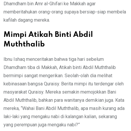
Dhamdham bin Amr al-Ghifari ke Makkah agar
memberitahukan orang-orang supaya bersiap-siap membela
kafilah dagang mereka.
Mimpi Atikah Binti Abdil
Muththalib
Ibnu Ishaq menceritakan bahwa tiga hari sebelum
Dhamdham tiba di Makkah, Atikah binti Abdil Muththalib
bermimpi sangat mengerikan. Seolah-olah dia melihat
kebinasaan bangsa Quraisy. Berita mimpi itu terdengar oleh
masyarakat Quraisy. Mereka semakin memojokkan Bani
Abdil Muththalib, bahkan para wanitanya demikian juga. Kata
mereka, “Wahai Bani Abdil Muththalib, apa masih kurang ada
laki-laki yang mengaku nabi di kalangan kalian, sekarang
yang perempuan juga mengaku nabi?”