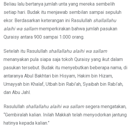
Beliau lalu bertanya jumlah unta yang mereka sembelih
setiap hari. Budak itu menjawab sembilan sampai sepuluh
ekor. Berdasarkan keterangan ini Rasulullah
shallallahu
alaihi wa sallam
memperkirakan bahwa jumlah pasukan
Quraisy antara 900 sampai 1.000 orang.
Setelah itu Rasulullah
shallallahu alaihi wa sallam
menanyakan pula siapa saja tokoh Quraisy yang ikut dalam
pasukan tersebut. Budak itu menyebutkan beberapa nama, di
antaranya Abul Bakhtari bin Hisyam, Hakim bin Hizam,
Umayyah bin Khalaf, Utbah bin Rabi’ah, Syaibah bin Rabi’ah,
dan Abu Jahl.
Rasulullah
shallallahu alaihi wa sallam
segera mengatakan,
“Gembiralah kalian. Inilah Makkah telah menyodorkan jantung
hatinya kepada kalian.”