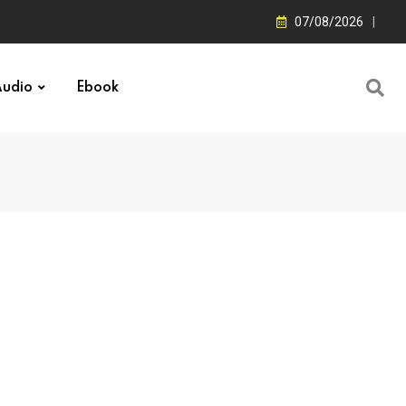
07/08/2026
udio
Ebook