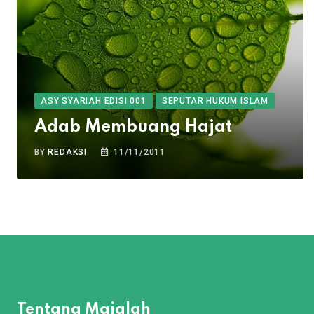
ASY SYARIAH EDISI 001
SEPUTAR HUKUM ISLAM
Adab Membuang Hajat
BY
REDAKSI
11/11/2011
Tentang Majalah