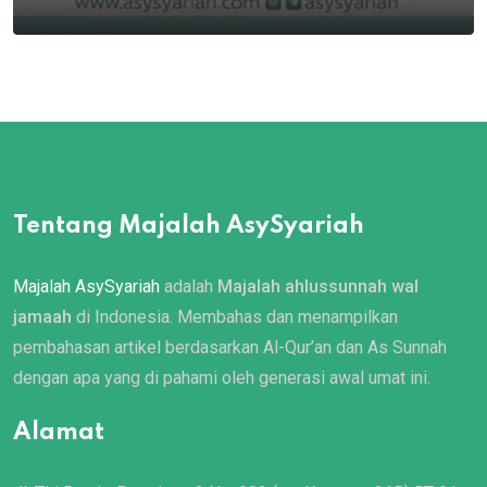
Tentang Majalah AsySyariah
Majalah AsySyariah
adalah
Majalah ahlussunnah wal
jamaah
di Indonesia. Membahas dan menampilkan
pembahasan artikel berdasarkan Al-Qur’an dan As Sunnah
dengan apa yang di pahami oleh generasi awal umat ini.
Alamat