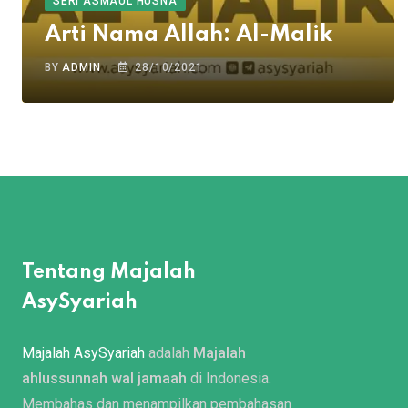
SERI ASMAUL HUSNA
Arti Nama Allah: Al-Malik
BY
ADMIN
28/10/2021
Tentang Majalah
AsySyariah
Majalah AsySyariah
adalah
Majalah
ahlussunnah wal jamaah
di Indonesia.
Membahas dan menampilkan pembahasan