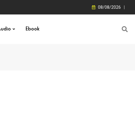
08/08/2026
udio
Ebook