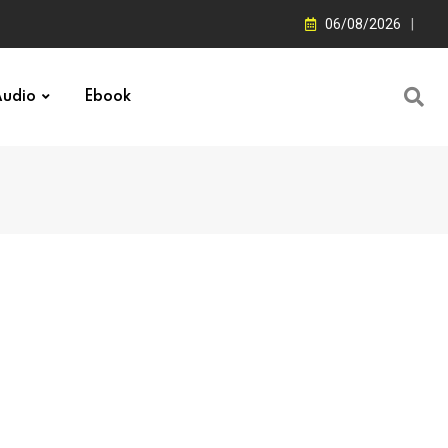
06/08/2026
udio
Ebook