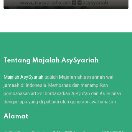
Tentang Majalah AsySyariah
Majalah AsySyariah
adalah
Majalah ahlussunnah wal
jamaah
di Indonesia. Membahas dan menampilkan
pembahasan artikel berdasarkan Al-Qur’an dan As Sunnah
dengan apa yang di pahami oleh generasi awal umat ini.
Alamat