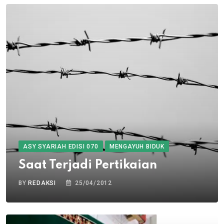
ASY SYARIAH EDISI 070
MENGAYUH BIDUK
Saat Terjadi Pertikaian
BY
REDAKSI
25/04/2012