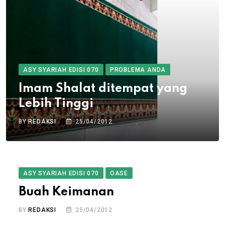
ASY SYARIAH EDISI 070
PROBLEMA ANDA
Imam Shalat ditempat yang
Lebih Tinggi
BY
REDAKSI
25/04/2012
ASY SYARIAH EDISI 070
OASE
Buah Keimanan
BY
REDAKSI
25/04/2012