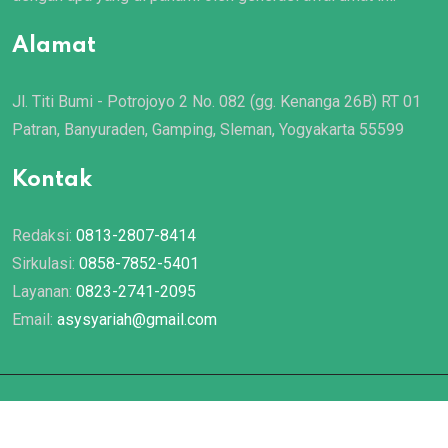
Alamat
Jl. Titi Bumi - Potrojoyo 2 No. 082 (gg. Kenanga 26B) RT 01
Patran, Banyuraden, Gamping, Sleman, Yogyakarta 55599
Kontak
Redaksi:
0813-2807-8414
Sirkulasi:
0858-7852-5401
Layanan:
0823-2741-2095
Email:
asysyariah@gmail.com
© 2022 Majalah
Asy Syariah