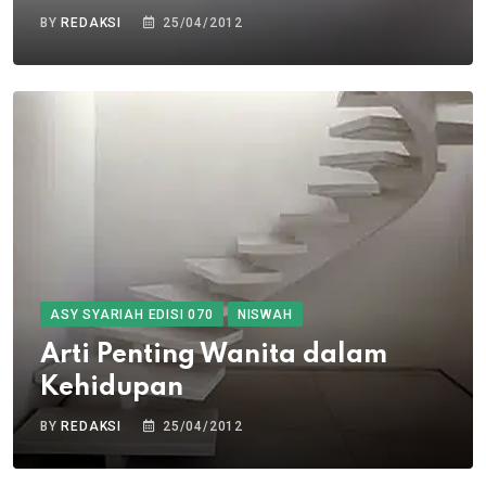
BY
REDAKSI
25/04/2012
ASY SYARIAH EDISI 070
NISWAH
Arti Penting Wanita dalam
Kehidupan
BY
REDAKSI
25/04/2012