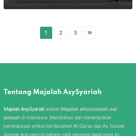
1
2
3
Tentang Majalah AsySyariah
Majalah AsySyariah
adalah
Majalah ahlussunnah wal
jamaah
di Indonesia. Membahas dan menampilkan
pembahasan artikel berdasarkan Al-Qur’an dan As Sunnah
dengan apa yang di pahami oleh generasi awal umat ini.