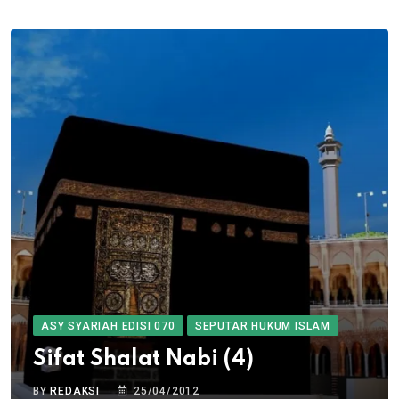
ASY SYARIAH EDISI 070
SEPUTAR HUKUM ISLAM
Sifat Shalat Nabi (4)
BY
REDAKSI
25/04/2012