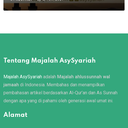
Tentang Majalah AsySyariah
Majalah AsySyariah
adalah
Majalah ahlussunnah wal
jamaah
di Indonesia. Membahas dan menampilkan
pembahasan artikel berdasarkan Al-Qur’an dan As Sunnah
dengan apa yang di pahami oleh generasi awal umat ini.
Alamat