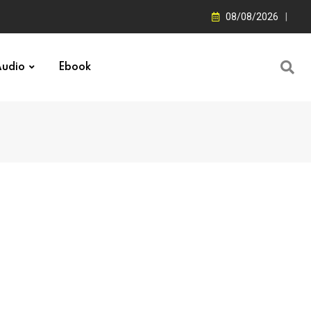
08/08/2026
udio
Ebook