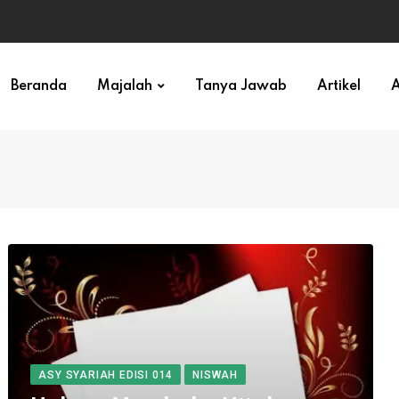
ihan)
Beranda
Majalah
Tanya Jawab
Artikel
A
ASY SYARIAH EDISI 014
NISWAH