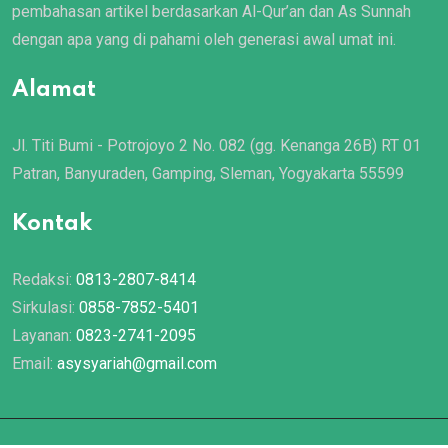
pembahasan artikel berdasarkan Al-Qur’an dan As Sunnah
dengan apa yang di pahami oleh generasi awal umat ini.
Alamat
Jl. Titi Bumi - Potrojoyo 2 No. 082 (gg. Kenanga 26B) RT 01
Patran, Banyuraden, Gamping, Sleman, Yogyakarta 55599
Kontak
Redaksi:
0813-2807-8414
Sirkulasi:
0858-7852-5401
Layanan:
0823-2741-2095
Email:
asysyariah@gmail.com