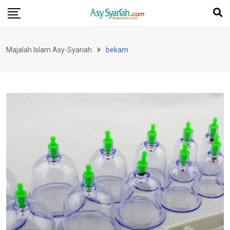
Skip
to
content
Majalah Islam Asy-Syariah
bekam