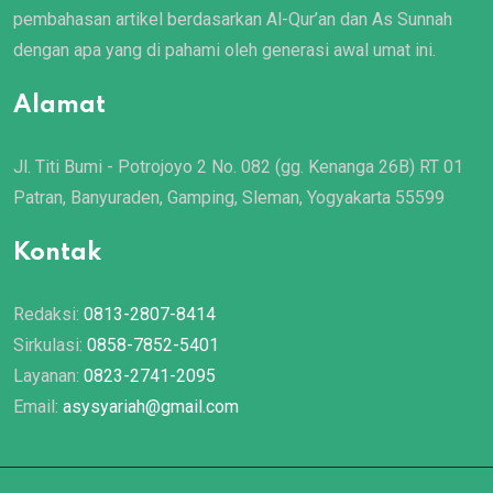
pembahasan artikel berdasarkan Al-Qur’an dan As Sunnah
dengan apa yang di pahami oleh generasi awal umat ini.
Alamat
Jl. Titi Bumi - Potrojoyo 2 No. 082 (gg. Kenanga 26B) RT 01
Patran, Banyuraden, Gamping, Sleman, Yogyakarta 55599
Kontak
Redaksi:
0813-2807-8414
Sirkulasi:
0858-7852-5401
Layanan:
0823-2741-2095
Email:
asysyariah@gmail.com