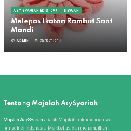
ASY SYARIAH EDISI 099
NISWAH
Melepas Ikatan Rambut Saat
Mandi
BY
ADMIN
25/07/2015
Tentang Majalah AsySyariah
Majalah AsySyariah
adalah
Majalah ahlussunnah wal
jamaah
di Indonesia. Membahas dan menampilkan