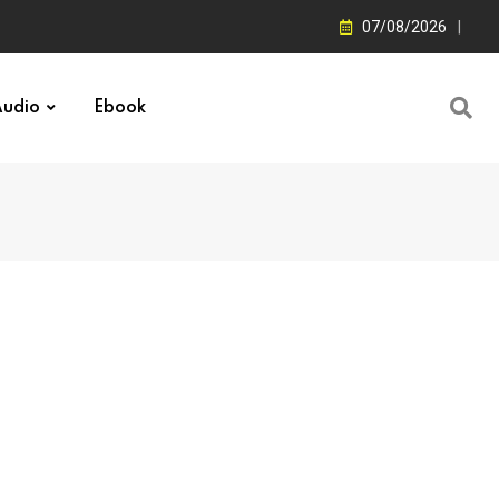
07/08/2026
udio
Ebook