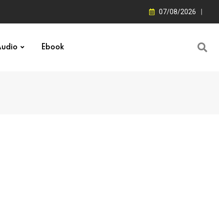
07/08/2026
udio
Ebook