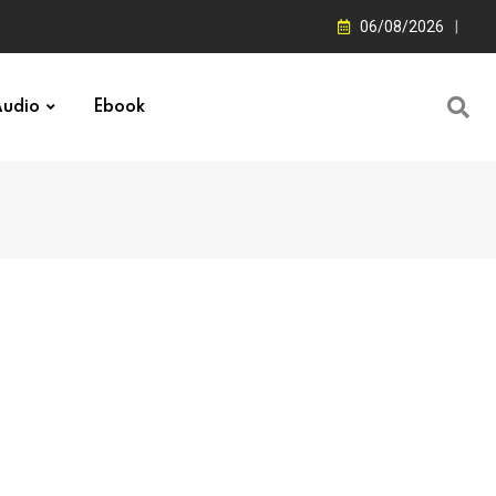
06/08/2026
udio
Ebook