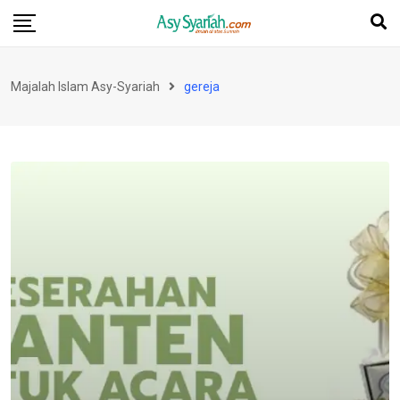
Skip
to
content
Majalah Islam Asy-Syariah
gereja