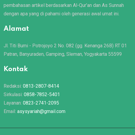
pembahasan artikel berdasarkan Al-Qur’an dan As Sunnah
dengan apa yang di pahami oleh generasi awal umat ini.
Alamat
Jl. Titi Bumi - Potrojoyo 2 No. 082 (gg. Kenanga 26B) RT 01
Patran, Banyuraden, Gamping, Sleman, Yogyakarta 55599
Kontak
Redaksi:
0813-2807-8414
Sirkulasi:
0858-7852-5401
Layanan:
0823-2741-2095
Email:
asysyariah@gmail.com