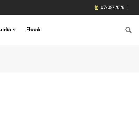
07/08/2026
udio
Ebook