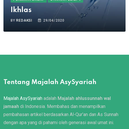
Ikhlas
BY
REDAKSI
29/04/2020
Tentang Majalah AsySyariah
Majalah AsySyariah
adalah
Majalah ahlussunnah wal
jamaah
di Indonesia. Membahas dan menampilkan
pembahasan artikel berdasarkan Al-Qur’an dan As Sunnah
dengan apa yang di pahami oleh generasi awal umat ini.