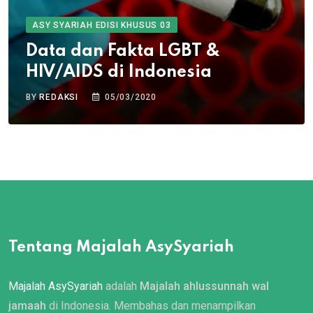
ASY SYARIAH EDISI KHUSUS 03
Data dan Fakta LGBT &
HIV/AIDS di Indonesia
BY
REDAKSI
05/03/2020
Tentang Majalah AsySyariah
Majalah AsySyariah
adalah
Majalah ahlussunnah wal
jamaah
di Indonesia. Membahas dan menampilkan