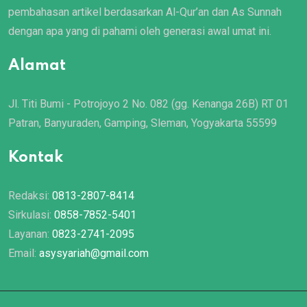
pembahasan artikel berdasarkan Al-Qur’an dan As Sunnah
dengan apa yang di pahami oleh generasi awal umat ini.
Alamat
Jl. Titi Bumi - Potrojoyo 2 No. 082 (gg. Kenanga 26B) RT 01
Patran, Banyuraden, Gamping, Sleman, Yogyakarta 55599
Kontak
Redaksi:
0813-2807-8414
Sirkulasi:
0858-7852-5401
Layanan:
0823-2741-2095
Email:
asysyariah@gmail.com