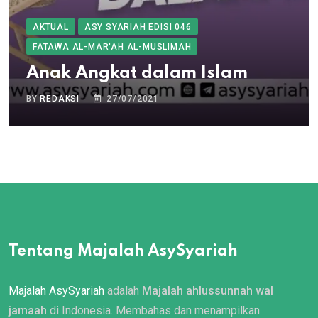
AKTUAL
ASY SYARIAH EDISI 046
FATAWA AL-MAR'AH AL-MUSLIMAH
Anak Angkat dalam Islam
BY
REDAKSI
27/07/2021
Tentang Majalah AsySyariah
Majalah AsySyariah
adalah
Majalah ahlussunnah wal
jamaah
di Indonesia. Membahas dan menampilkan