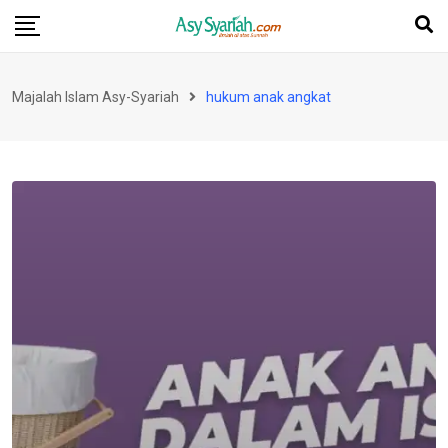
Skip
to
content
Majalah Islam Asy-Syariah
hukum anak angkat