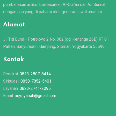
pembahasan artikel berdasarkan Al-Qur’an dan As Sunnah
dengan apa yang di pahami oleh generasi awal umat ini.
Alamat
Jl. Titi Bumi - Potrojoyo 2 No. 082 (gg. Kenanga 26B) RT 01
Patran, Banyuraden, Gamping, Sleman, Yogyakarta 55599
Kontak
Redaksi:
0813-2807-8414
Sirkulasi:
0858-7852-5401
Layanan:
0823-2741-2095
Email:
asysyariah@gmail.com