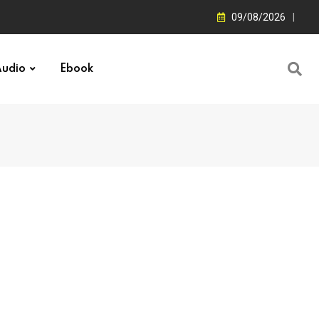
09/08/2026
udio
Ebook