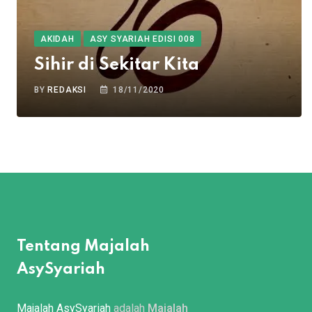
AKIDAH
ASY SYARIAH EDISI 008
Sihir di Sekitar Kita
BY
REDAKSI
18/11/2020
Tentang Majalah
AsySyariah
Majalah AsySyariah
adalah
Majalah