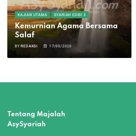
KAJIAN UTAMA
SYARIAH EDISI 3
Kemurnian Agama Bersama
Salaf
BY
REDAKSI
17/05/2020
Tentang Majalah
AsySyariah