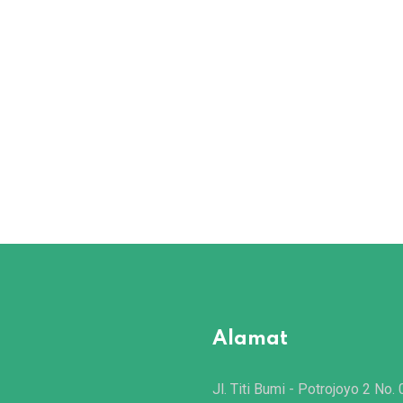
Alamat
Jl. Titi Bumi - Potrojoyo 2 No. 