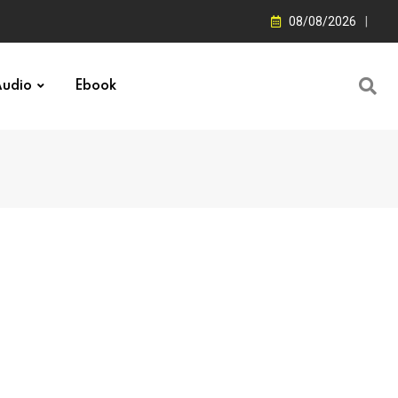
08/08/2026
udio
Ebook