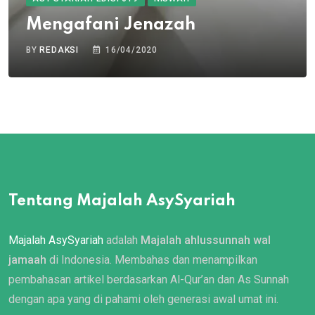
Mengafani Jenazah
BY
REDAKSI
16/04/2020
Tentang Majalah AsySyariah
Majalah AsySyariah
adalah
Majalah ahlussunnah wal
jamaah
di Indonesia. Membahas dan menampilkan
pembahasan artikel berdasarkan Al-Qur’an dan As Sunnah
dengan apa yang di pahami oleh generasi awal umat ini.