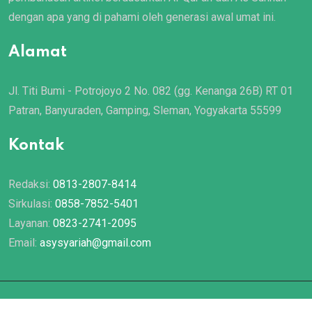
dengan apa yang di pahami oleh generasi awal umat ini.
Alamat
Jl. Titi Bumi - Potrojoyo 2 No. 082 (gg. Kenanga 26B) RT 01
Patran, Banyuraden, Gamping, Sleman, Yogyakarta 55599
Kontak
Redaksi:
0813-2807-8414
Sirkulasi:
0858-7852-5401
Layanan:
0823-2741-2095
Email:
asysyariah@gmail.com
© 2022 Majalah
Asy Syariah