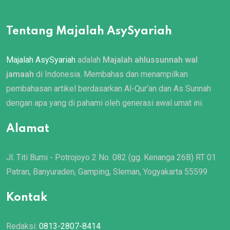
Tentang Majalah AsySyariah
Majalah AsySyariah
adalah
Majalah ahlussunnah wal
jamaah
di Indonesia. Membahas dan menampilkan
pembahasan artikel berdasarkan Al-Qur’an dan As Sunnah
dengan apa yang di pahami oleh generasi awal umat ini.
Alamat
Jl. Titi Bumi - Potrojoyo 2 No. 082 (gg. Kenanga 26B) RT 01
Patran, Banyuraden, Gamping, Sleman, Yogyakarta 55599
Kontak
Redaksi:
0813-2807-8414