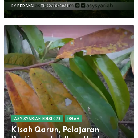
BY
REDAKSI
02/10/2021
ASY SYARIAH EDISI 078
IBRAH
Kisah Qarun, Pelajaran