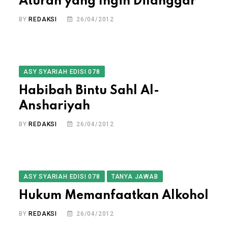
Aturan yang Ingin Dilanggar
BY
REDAKSI
26/04/2012
ASY SYARIAH EDISI 078
Habibah Bintu Sahl Al-
Anshariyah
BY
REDAKSI
26/04/2012
ASY SYARIAH EDISI 078
TANYA JAWAB
Hukum Memanfaatkan Alkohol
BY
REDAKSI
26/04/2012