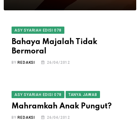
ASY SYARIAH EDISI 078
Bahaya Majalah Tidak
Bermoral
BY
REDAKSI
26/04/2012
ASY SYARIAH EDISI 078
TANYA JAWAB
Mahramkah Anak Pungut?
BY
REDAKSI
26/04/2012