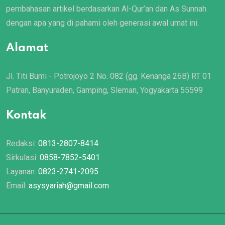
pembahasan artikel berdasarkan Al-Qur’an dan As Sunnah
dengan apa yang di pahami oleh generasi awal umat ini.
Alamat
Jl. Titi Bumi - Potrojoyo 2 No. 082 (gg. Kenanga 26B) RT 01
Patran, Banyuraden, Gamping, Sleman, Yogyakarta 55599
Kontak
Redaksi:
0813-2807-8414
Sirkulasi:
0858-7852-5401
Layanan:
0823-2741-2095
Email:
asysyariah@gmail.com