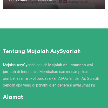
Tentang Majalah AsySyariah
Majalah AsySyariah
adalah
Majalah ahlussunnah wal
jamaah
di Indonesia. Membahas dan menampilkan
pembahasan artikel berdasarkan Al-Qur’an dan As Sunnah
dengan apa yang di pahami oleh generasi awal umat ini.
Alamat