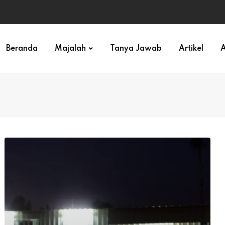
ihan)
Beranda
Majalah
Tanya Jawab
Artikel
A