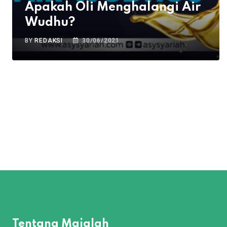
Apakah Oli Menghalangi Air
Wudhu?
BY
REDAKSI
30/06/2021
Tentang Majalah