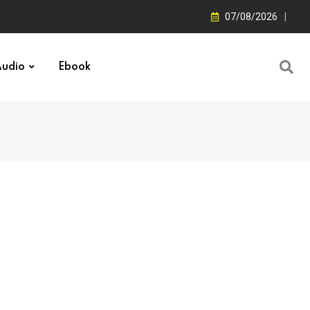
07/08/2026
udio
Ebook