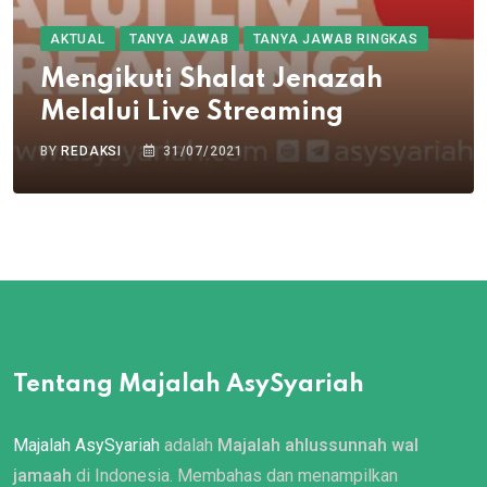
AKTUAL
TANYA JAWAB
TANYA JAWAB RINGKAS
Mengikuti Shalat Jenazah
Melalui Live Streaming
BY
REDAKSI
31/07/2021
Tentang Majalah AsySyariah
Majalah AsySyariah
adalah
Majalah ahlussunnah wal
jamaah
di Indonesia. Membahas dan menampilkan