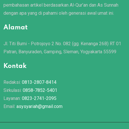
pembahasan artikel berdasarkan Al-Qur’an dan As Sunnah
dengan apa yang di pahami oleh generasi awal umat ini.
Alamat
Jl. Titi Bumi - Potrojoyo 2 No. 082 (gg. Kenanga 26B) RT 01
Patran, Banyuraden, Gamping, Sleman, Yogyakarta 55599
Kontak
Redaksi:
0813-2807-8414
Sirkulasi:
0858-7852-5401
Layanan:
0823-2741-2095
Email:
asysyariah@gmail.com