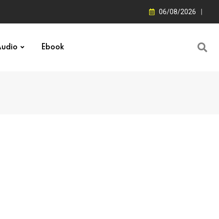
06/08/2026
udio
Ebook