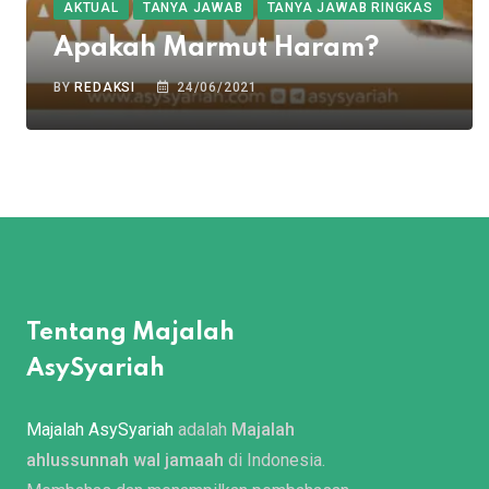
AKTUAL
TANYA JAWAB
TANYA JAWAB RINGKAS
Apakah Marmut Haram?
BY
REDAKSI
24/06/2021
Tentang Majalah
AsySyariah
Majalah AsySyariah
adalah
Majalah
ahlussunnah wal jamaah
di Indonesia.