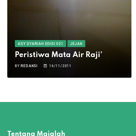
ASY SYARIAH EDISI 021
JEJAK
Peristiwa Mata Air Raji’
BY
REDAKSI
16/11/2011
Tentang Majalah