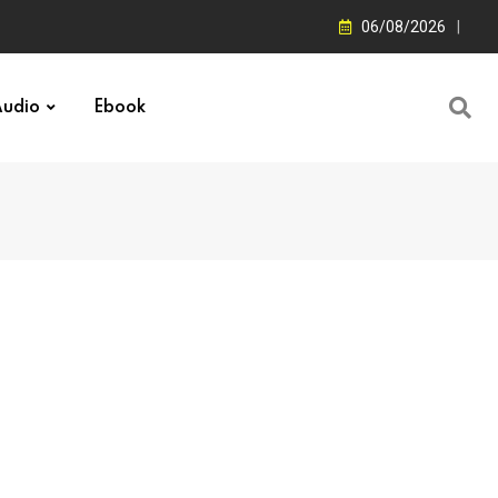
06/08/2026
udio
Ebook