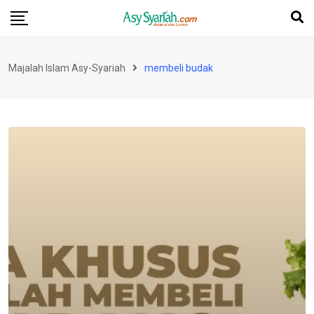
Skip
to
content
Majalah Islam Asy-Syariah
membeli budak