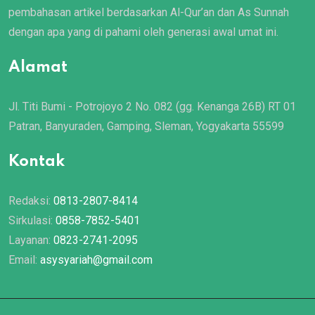
pembahasan artikel berdasarkan Al-Qur’an dan As Sunnah
dengan apa yang di pahami oleh generasi awal umat ini.
Alamat
Jl. Titi Bumi - Potrojoyo 2 No. 082 (gg. Kenanga 26B) RT 01
Patran, Banyuraden, Gamping, Sleman, Yogyakarta 55599
Kontak
Redaksi:
0813-2807-8414
Sirkulasi:
0858-7852-5401
Layanan:
0823-2741-2095
Email:
asysyariah@gmail.com