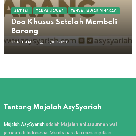
AKTUAL
TANYA JAWAB
TANYA JAWAB RINGKAS
Doa Khusus Setelah Membeli
Barang
BY
REDAKSI
31/03/2021
Tentang Majalah AsySyariah
Majalah AsySyariah
adalah
Majalah ahlussunnah wal
jamaah
di Indonesia. Membahas dan menampilkan