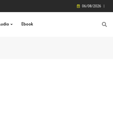
06/08/2026
udio
Ebook