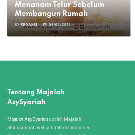
Menanam Telur Sebelum
Membangun Rumah
BY
REDAKSI
09/05/2021
Tentang Majalah
AsySyariah
Majalah AsySyariah
adalah
Majalah
ahlussunnah wal jamaah
di Indonesia.