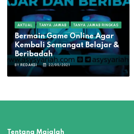
AKTUAL
TANYA JAWAB
TANYA JAWAB RINGKAS
Bermain Game Online Agar
Kembali Semangat Belajar &
Beribadah
BY
REDAKSI
22/05/2021
Tentang Majalah