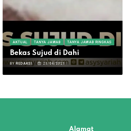
AKTUAL
TANYA JAWAB
TANYA JAWAB RINGKAS
Bekas Sujud di Dahi
BY
REDAKSI
23/04/2021
Alamat