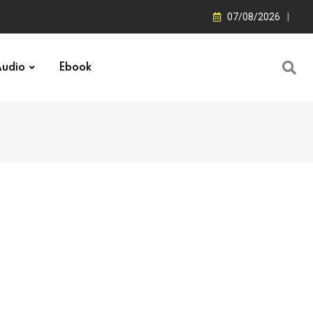
07/08/2026
udio
Ebook