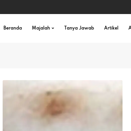
ihan)
Beranda
Majalah
Tanya Jawab
Artikel
A