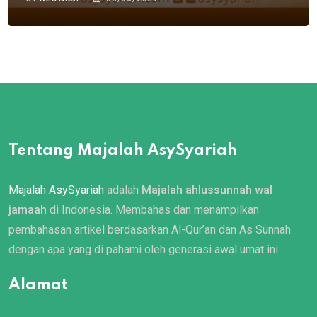
Tentang Majalah AsySyariah
Majalah AsySyariah
adalah
Majalah ahlussunnah wal
jamaah
di Indonesia. Membahas dan menampilkan
pembahasan artikel berdasarkan Al-Qur’an dan As Sunnah
dengan apa yang di pahami oleh generasi awal umat ini.
Alamat