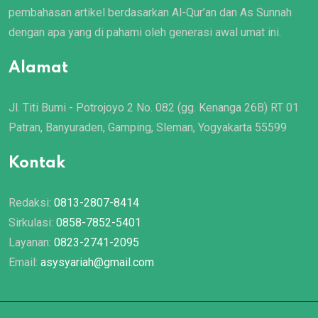
pembahasan artikel berdasarkan Al-Qur’an dan As Sunnah
dengan apa yang di pahami oleh generasi awal umat ini.
Alamat
Jl. Titi Bumi - Potrojoyo 2 No. 082 (gg. Kenanga 26B) RT 01
Patran, Banyuraden, Gamping, Sleman, Yogyakarta 55599
Kontak
Redaksi:
0813-2807-8414
Sirkulasi:
0858-7852-5401
Layanan:
0823-2741-2095
Email:
asysyariah@gmail.com