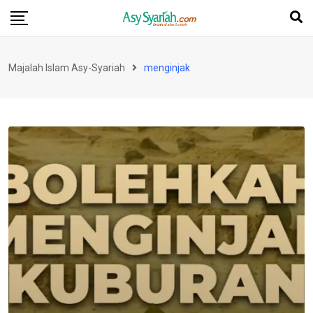
Skip
to
content
Majalah Islam Asy-Syariah
menginjak