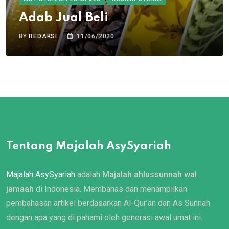
Adab Jual Beli
BY
REDAKSI
11/06/2020
Tentang Majalah AsySyariah
Majalah AsySyariah
adalah
Majalah ahlussunnah wal
jamaah
di Indonesia. Membahas dan menampilkan
pembahasan artikel berdasarkan Al-Qur’an dan As Sunnah
dengan apa yang di pahami oleh generasi awal umat ini.